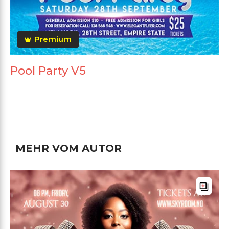
Premium
Pool Party V5
MEHR VOM AUTOR