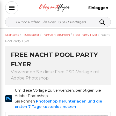
Einloggen
Startseite
/
Flugblätter
/
Partyeinladungen
/
Pool Party Flyer
/
Nacht
Pool Party Flyer
FREE NACHT POOL PARTY
FLYER
Verwenden Sie diese Free PSD-Vorlage mit
Adobe Photoshop
Um diese Vorlage zu verwenden, benötigen Sie
Adobe Photoshop
Sie können
Photoshop herunterladen und die
ersten 7 Tage kostenlos nutzen