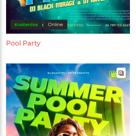
Kostenlos
Online
Pool Party