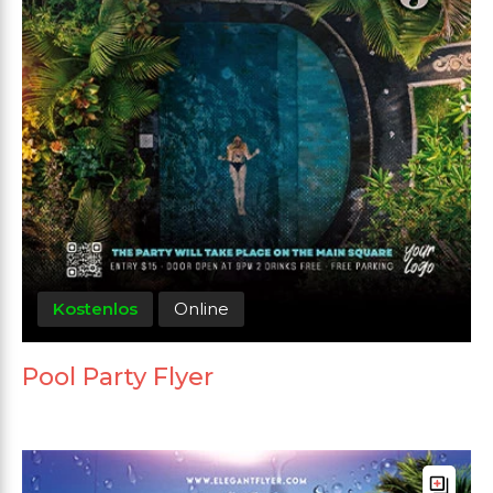
Kostenlos
Online
Pool Party Flyer