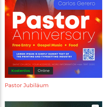
Kostenlos
Online
Pastor Jubiläum