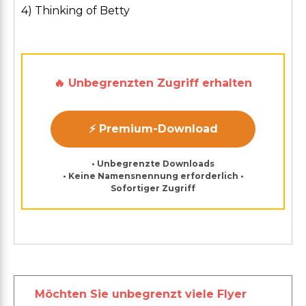
4) Thinking of Betty
🔥 Unbegrenzten Zugriff erhalten
⚡ Premium-Download
• Unbegrenzte Downloads
• Keine Namensnennung erforderlich •
Sofortiger Zugriff
Möchten Sie unbegrenzt viele Flyer