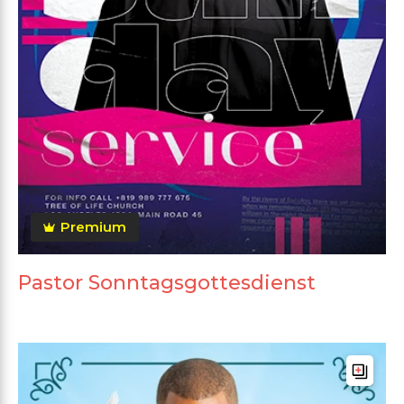
Premium
Pastor Sonntagsgottesdienst