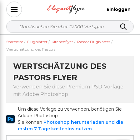
Einloggen
Startseite
/
Flugblätter
/
Kirchenflyer
/
Pastor Flugblätter
/
Wertschätzung des Pastors
WERTSCHÄTZUNG DES
PASTORS FLYER
Verwenden Sie diese Premium PSD-Vorlage
mit Adobe Photoshop
Um diese Vorlage zu verwenden, benötigen Sie
Adobe Photoshop
Sie können
Photoshop herunterladen und die
ersten 7 Tage kostenlos nutzen