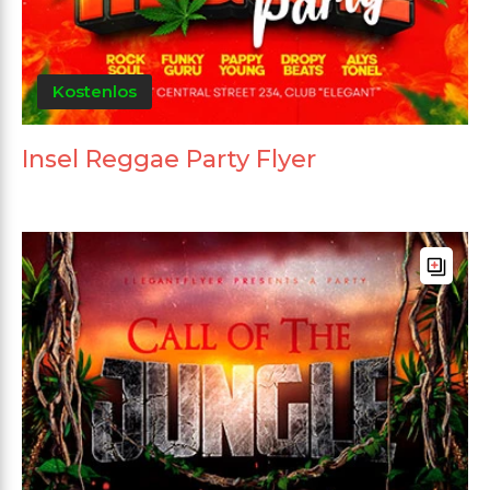
Kostenlos
Insel Reggae Party Flyer