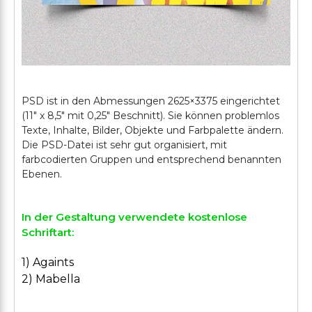
PSD ist in den Abmessungen 2625×3375 eingerichtet
(11" х 8,5" mit 0,25" Beschnitt). Sie können problemlos
Texte, Inhalte, Bilder, Objekte und Farbpalette ändern.
Die PSD-Datei ist sehr gut organisiert, mit
farbcodierten Gruppen und entsprechend benannten
In der Gestaltung verwendete kostenlose
Schriftart:
1) Againts
2) Mabella