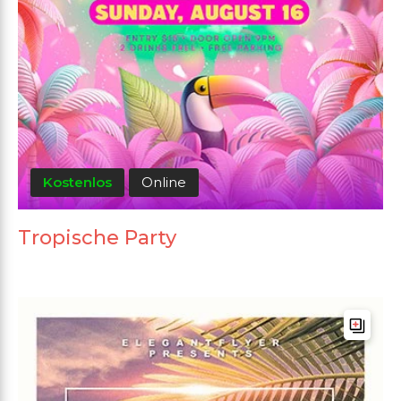
Kostenlos
Online
Tropische Party