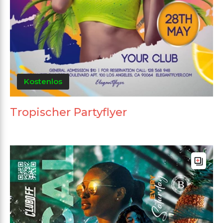
Kostenlos
Tropischer Partyflyer