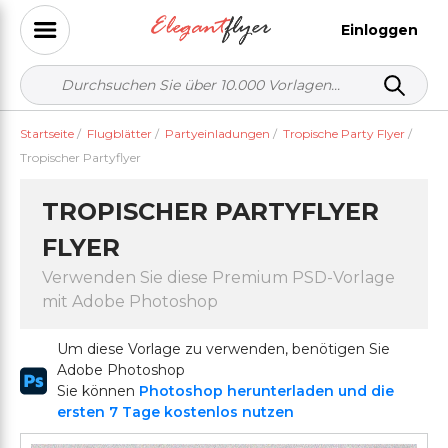
Einloggen
Startseite
/
Flugblätter
/
Partyeinladungen
/
Tropische Party Flyer
/
Tropischer Partyflyer
TROPISCHER PARTYFLYER
FLYER
Verwenden Sie diese Premium PSD-Vorlage
mit Adobe Photoshop
Um diese Vorlage zu verwenden, benötigen Sie
Adobe Photoshop
Sie können
Photoshop herunterladen und die
ersten 7 Tage kostenlos nutzen