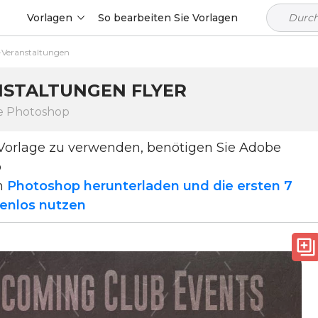
Vorlagen
So bearbeiten Sie Vorlagen
Veranstaltungen
STALTUNGEN FLYER
be Photoshop
Vorlage zu verwenden, benötigen Sie Adobe
p
n
Photoshop herunterladen und die ersten 7
enlos nutzen