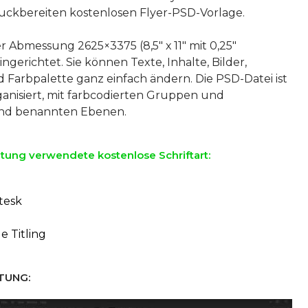
druckbereiten kostenlosen Flyer-PSD-Vorlage.
er Abmessung 2625×3375 (8,5″ х 11″ mit 0,25″
ingerichtet. Sie können Texte, Inhalte, Bilder,
 Farbpalette ganz einfach ändern. Die PSD-Datei ist
ganisiert, mit farbcodierten Gruppen und
ltung verwendete kostenlose Schriftart:
tesk
e Titling
TUNG: