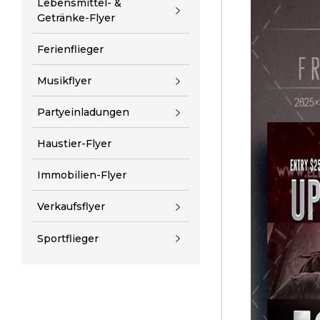
Lebensmittel- &
Getränke-Flyer
Ferienflieger
Musikflyer
Partyeinladungen
Haustier-Flyer
Immobilien-Flyer
Verkaufsflyer
Sportflieger