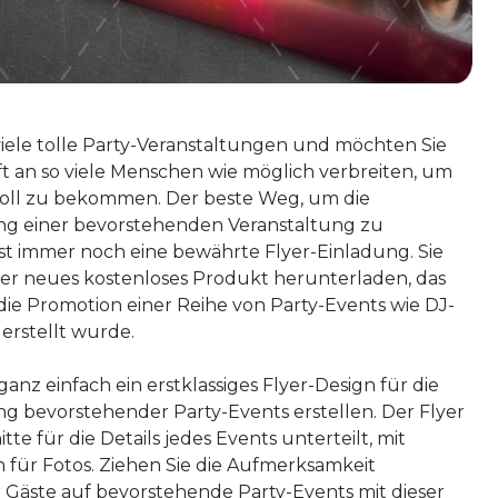
viele tolle Party-Veranstaltungen und möchten Sie
ft an so viele Menschen wie möglich verbreiten, um
voll zu bekommen. Der beste Weg, um die
g einer bevorstehenden Veranstaltung zu
 ist immer noch eine bewährte Flyer-Einladung. Sie
r neues kostenloses Produkt herunterladen, das
 die Promotion einer Reihe von Party-Events wie DJ-
erstellt wurde.
anz einfach ein erstklassiges Flyer-Design für die
 bevorstehender Party-Events erstellen. Der Flyer
itte für die Details jedes Events unterteilt, mit
n für Fotos. Ziehen Sie die Aufmerksamkeit
r Gäste auf bevorstehende Party-Events mit dieser