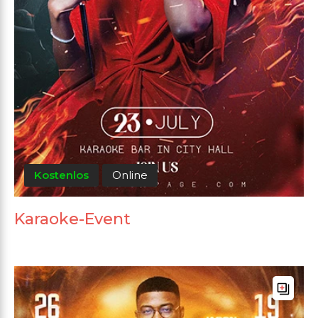
Kostenlos
Online
Karaoke-Event