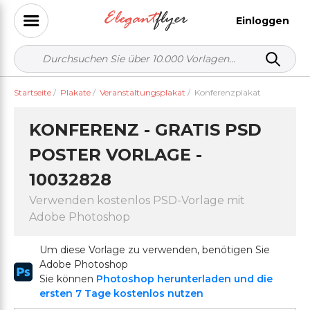
Einloggen
Startseite
/
Plakate
/
Veranstaltungsplakat
/
Konferenzplakat
KONFERENZ - GRATIS PSD
POSTER VORLAGE -
10032828
Verwenden kostenlos PSD-Vorlage mit
Adobe Photoshop
Um diese Vorlage zu verwenden, benötigen Sie
Adobe Photoshop
Sie können
Photoshop herunterladen und die
ersten 7 Tage kostenlos nutzen