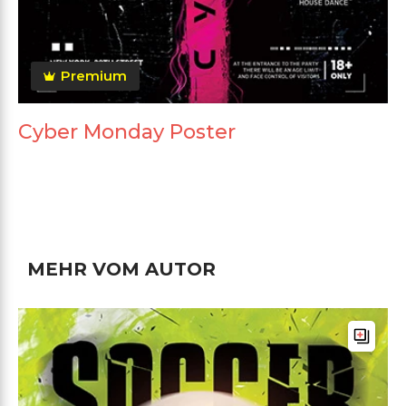
Premium
Cyber Monday Poster
MEHR VOM AUTOR