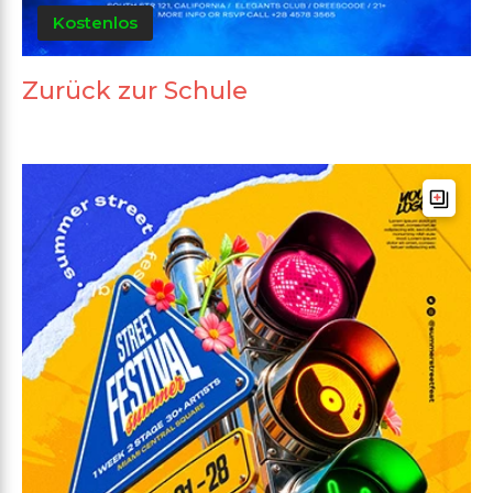
Kostenlos
Zurück zur Schule