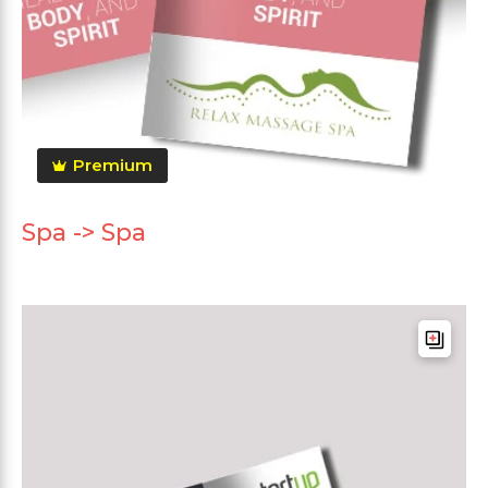
Premium
Spa -> Spa