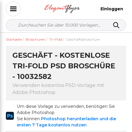
Einloggen
Startseite
/
Broschüren
/
Tri-Fold
/
Geschäftsbroschüre
GESCHÄFT - KOSTENLOSE
TRI-FOLD PSD BROSCHÜRE
- 10032582
Verwenden kostenlos PSD-Vorlage mit
Adobe Photoshop
Um diese Vorlage zu verwenden, benötigen Sie
Adobe Photoshop
Sie können
Photoshop herunterladen und die
ersten 7 Tage kostenlos nutzen