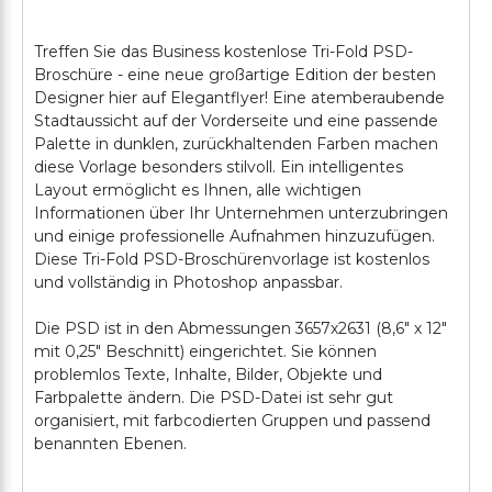
Treffen Sie das Business kostenlose Tri-Fold PSD-
Broschüre - eine neue großartige Edition der besten
Designer hier auf Elegantflyer! Eine atemberaubende
Stadtaussicht auf der Vorderseite und eine passende
Palette in dunklen, zurückhaltenden Farben machen
diese Vorlage besonders stilvoll. Ein intelligentes
Layout ermöglicht es Ihnen, alle wichtigen
Informationen über Ihr Unternehmen unterzubringen
und einige professionelle Aufnahmen hinzuzufügen.
Diese Tri-Fold PSD-Broschürenvorlage ist kostenlos
und vollständig in Photoshop anpassbar.
Die PSD ist in den Abmessungen 3657х2631 (8,6" х 12"
mit 0,25" Beschnitt) eingerichtet. Sie können
problemlos Texte, Inhalte, Bilder, Objekte und
Farbpalette ändern. Die PSD-Datei ist sehr gut
organisiert, mit farbcodierten Gruppen und passend