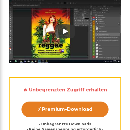
Play: Keynote (Google I/O '1
🔥 Unbegrenzten Zugriff erhalten
⚡ Premium-Download
• Unbegrenzte Downloads
• Keine Namensnennung erforderlich •