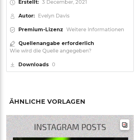
Erstellt:
3 December, 2021
Autor:
Evelyn Davis
Premium-Lizenz
Weitere Informationen
Quellenangabe erforderlich
Wie wird die Quelle angegeben?
Downloads
0
ÄHNLICHE VORLAGEN