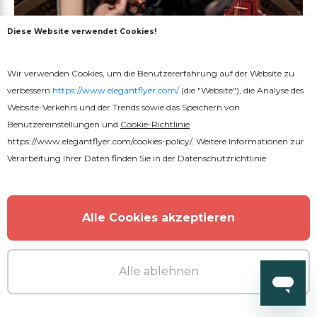
Diese Website verwendet Cookies!
Wir verwenden Cookies, um die Benutzererfahrung auf der Website zu
verbessern
https://www.elegantflyer.com/
(die "Website"), die Analyse des
Website-Verkehrs und der Trends sowie das Speichern von
Benutzereinstellungen und
Cookie-Richtlinie
https://www.elegantflyer.com/cookies-policy/
. Weitere Informationen zur
Verarbeitung Ihrer Daten finden Sie in der
Datenschutzrichtlinie
Kostenlos
Klassisches Musik-Konzert
Alle Cookies akzeptieren
Alle ablehnen