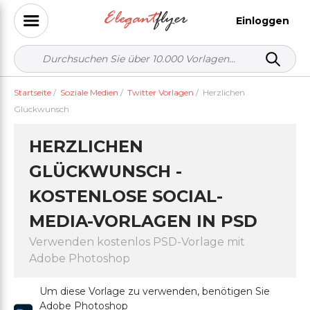
Einloggen
Startseite
/
Soziale Medien
/
Twitter Vorlagen
/
Herzlichen
Glückwunsch
HERZLICHEN
GLÜCKWUNSCH -
KOSTENLOSE SOCIAL-
MEDIA-VORLAGEN IN PSD
Verwenden kostenlos PSD-Vorlage mit
Adobe Photoshop
Um diese Vorlage zu verwenden, benötigen Sie
Adobe Photoshop