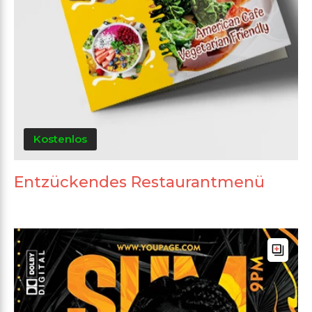
Kostenlos
Entzückendes Restaurantmenü