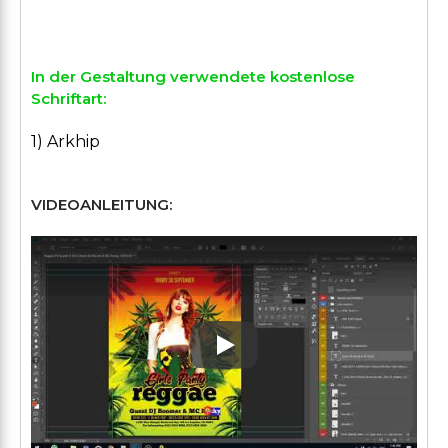
In der Gestaltung verwendete kostenlose
Schriftart:
1) Arkhip
VIDEOANLEITUNG:
Play: Keynote (Google I/O '1