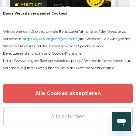
Premium
Diese Website verwendet Cookies!
Sommer Reggae & Chill
Strandkonzert Instagram Reel
Wir verwenden Cookies, um die Benutzererfahrung auf der Website zu
verbessern
https://www.elegantflyer.com/
(die "Website"), die Analyse des
Website-Verkehrs und der Trends sowie das Speichern von
Benutzereinstellungen und
Cookie-Richtlinie
https://www.elegantflyer.com/cookies-policy/
. Weitere Informationen zur
Verarbeitung Ihrer Daten finden Sie in der
Datenschutzrichtlinie
MEHR VOM AUTOR
Alle Cookies akzeptieren
Alle ablehnen