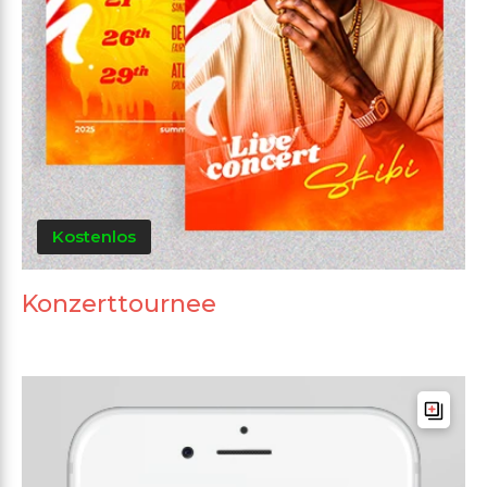
Kostenlos
Konzerttournee