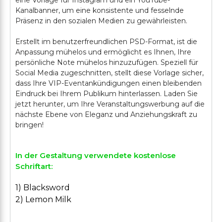
eine Vorlage für Instagram und ein YouTube-
Kanalbanner, um eine konsistente und fesselnde
Präsenz in den sozialen Medien zu gewährleisten.
Erstellt im benutzerfreundlichen PSD-Format, ist die
Anpassung mühelos und ermöglicht es Ihnen, Ihre
persönliche Note mühelos hinzuzufügen. Speziell für
Social Media zugeschnitten, stellt diese Vorlage sicher,
dass Ihre VIP-Eventankündigungen einen bleibenden
Eindruck bei Ihrem Publikum hinterlassen. Laden Sie
jetzt herunter, um Ihre Veranstaltungswerbung auf die
nächste Ebene von Eleganz und Anziehungskraft zu
In der Gestaltung verwendete kostenlose
Schriftart:
1) Blacksword
2) Lemon Milk