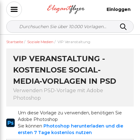
Einloggen
Startseite
/
Soziale Medien
/
VIP Veranstaltung
VIP VERANSTALTUNG -
KOSTENLOSE SOCIAL-
MEDIA-VORLAGEN IN PSD
Verwenden PSD-Vorlage mit Adobe
Photoshop
Um diese Vorlage zu verwenden, benötigen Sie
Adobe Photoshop
Sie können
Photoshop herunterladen und die
ersten 7 Tage kostenlos nutzen