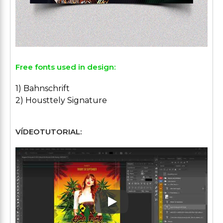
Free fonts used in design:
1) Bahnschrift
2) Housttely Signature
VÍDEOTUTORIAL:
Play: Keynote (Google I/O '1