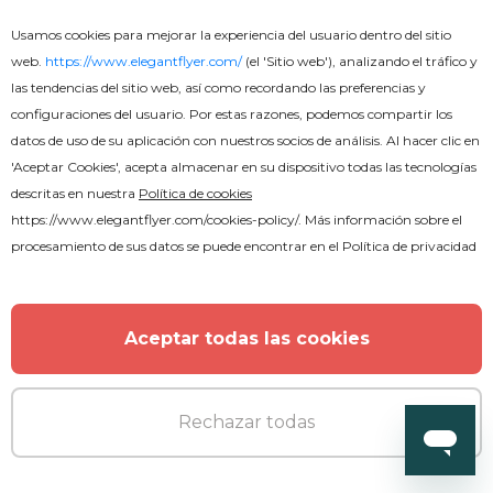
Usamos cookies para mejorar la experiencia del usuario dentro del sitio
web.
https://www.elegantflyer.com/
(el 'Sitio web'), analizando el tráfico y
las tendencias del sitio web, así como recordando las preferencias y
configuraciones del usuario. Por estas razones, podemos compartir los
datos de uso de su aplicación con nuestros socios de análisis. Al hacer clic en
'Aceptar Cookies', acepta almacenar en su dispositivo todas las tecnologías
descritas en nuestra
Política de cookies
https://www.elegantflyer.com/cookies-policy/
. Más información sobre el
procesamiento de sus datos se puede encontrar en el
Política de privacidad
Aceptar todas las cookies
Premium
Rechazar todas
Volante de Regreso a Clases