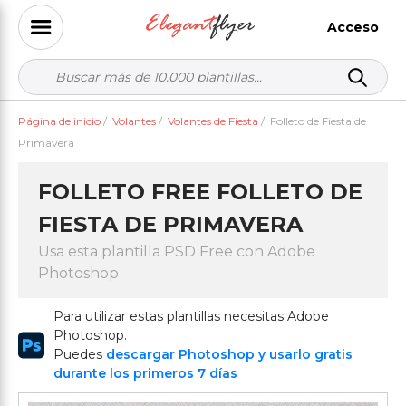
Acceso
Página de inicio
/
Volantes
/
Volantes de Fiesta
/
Folleto de Fiesta de
Primavera
FOLLETO FREE FOLLETO DE
FIESTA DE PRIMAVERA
Usa esta plantilla PSD Free con Adobe
Photoshop
Para utilizar estas plantillas necesitas Adobe
Photoshop.
Puedes
descargar Photoshop y usarlo gratis
durante los primeros 7 días