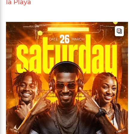
la Playa