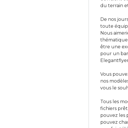
du terrain 
De nos jours
toute équipe
Nous aimeri
thématique 
être une ex
pour un bar 
Elegantflyer
Vous pouvez
nos modèles
vous le souh
Tous les mo
fichiers prê
pouvez les p
pouvez chan