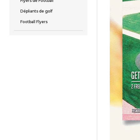
Flyers de Football
Dépliants de golf
Football Flyers