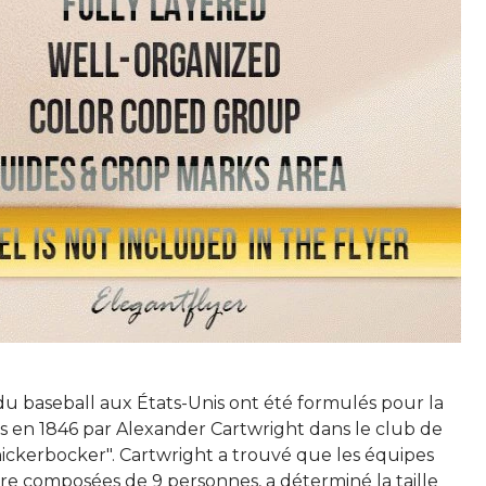
du baseball aux États-Unis ont été formulés pour la
is en 1846 par Alexander Cartwright dans le club de
nickerbocker". Cartwright a trouvé que les équipes
re composées de 9 personnes, a déterminé la taille