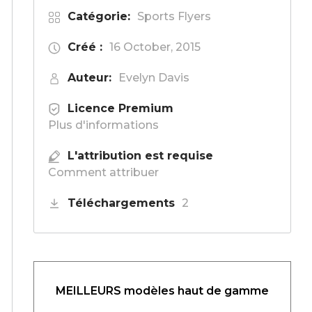
Catégorie:
Sports Flyers
Créé :
16 October, 2015
Auteur:
Evelyn Davis
Licence Premium
Plus d'informations
L'attribution est requise
Comment attribuer
Téléchargements
2
MEILLEURS modèles haut de gamme