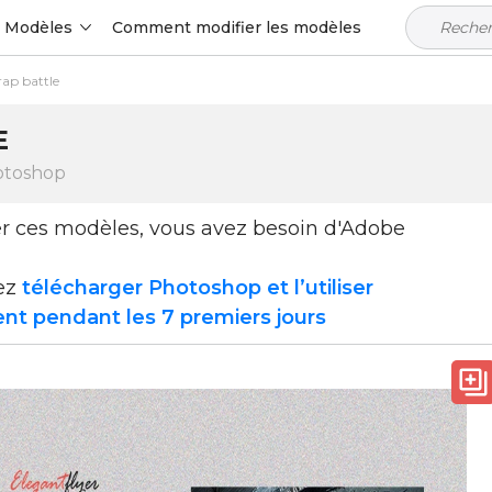
Modèles
Comment modifier les modèles
rap battle
E
otoshop
ser ces modèles, vous avez besoin d'Adobe
ez
télécharger Photoshop et l’utiliser
nt pendant les 7 premiers jours