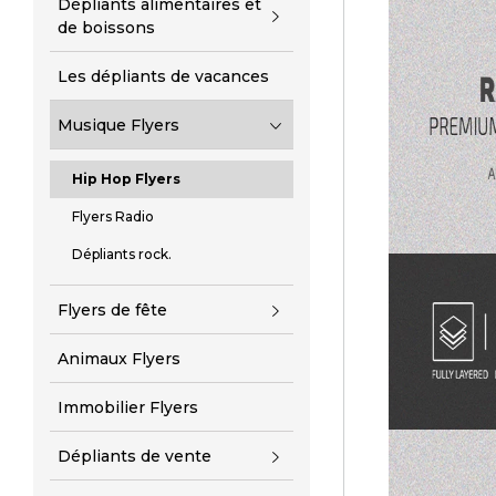
Dépliants alimentaires et
de boissons
Les dépliants de vacances
Musique Flyers
Hip Hop Flyers
Flyers Radio
Dépliants rock.
Flyers de fête
Animaux Flyers
Immobilier Flyers
Dépliants de vente