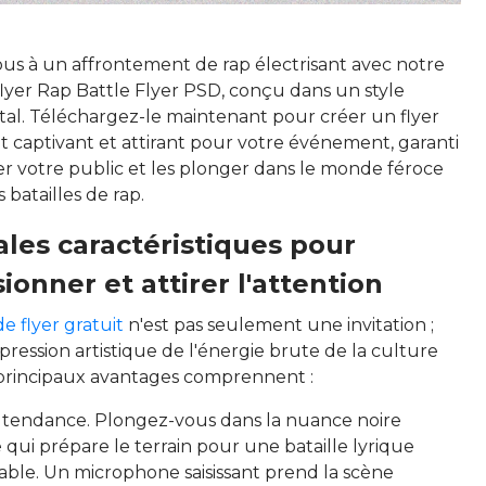
us à un affrontement de rap électrisant avec notre
lyer Rap Battle Flyer PSD, conçu dans un style
al. Téléchargez-le maintenant pour créer un flyer
t captivant et attirant pour votre événement, garanti
er votre public et les plonger dans le monde féroce
 batailles de rap.
ales caractéristiques pour
ionner et attirer l'attention
e flyer gratuit
n'est pas seulement une invitation ;
pression artistique de l'énergie brute de la culture
 principaux avantages comprennent :
 tendance. Plongez-vous dans la nuance noire
 qui prépare le terrain pour une bataille lyrique
able. Un microphone saisissant prend la scène