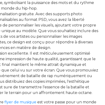
le, symbolisant la puissance des mots et du rythme
e monde du hip-hop.
nalisation gratuite. Avec des supports photo
alisables au format PSD, vous avez la liberté
e de personnaliser les visuels, ajoutant votre propre
 unique au modèle. Que vous souhaitiez inclure des
ts de vos artistes ou personnaliser les images
tes, ce design est conçu pour répondre à diverses
ences en matière de design.
sion excellente. Il est méticuleusement optimisé
ne impression de haute qualité, garantissant que le
t final maintient le même attrait dynamique et
e que celui vu sur votre écran. Que vous promouviez
événement de bataille de rap numériquement ou
s distribuiez des copies imprimées, l'esthétique
t sure de transmettre l'essence de la bataille et
er le terrain pour un affrontement haute-octane.
tre
flyer de musique
est votre passe pour un monde