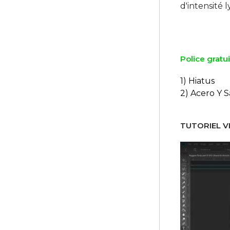
d'intensité l
Police gratui
1) Hiatus
2) Acero Y 
TUTORIEL VI