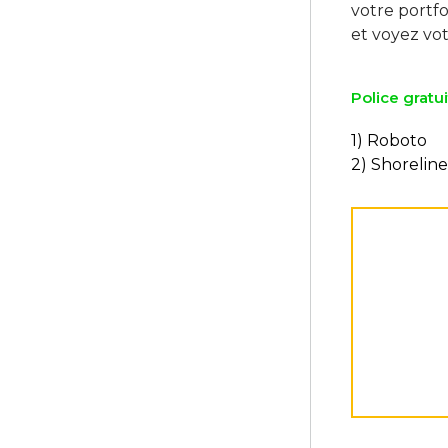
votre portf
Police gratui
1) Roboto
2) Shoreline