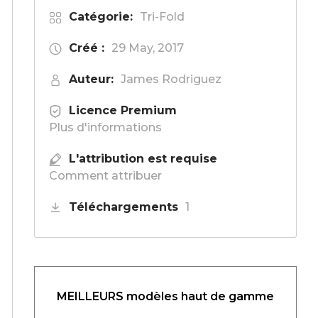
Catégorie:
Tri-Fold
Créé :
29 May, 2017
Auteur:
James Rodriguez
Licence Premium
Plus d'informations
L'attribution est requise
Comment attribuer
Téléchargements
1
MEILLEURS modèles haut de gamme