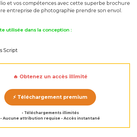
olio et vos compétences avec cette superbe brochure
te utilisée dans la conception :
s Script
🔥 Obtenez un accès illimité
⚡ Téléchargement premium
• Téléchargements illimités
• Aucune attribution requise • Accès instantané