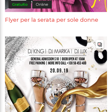
Gratuito
Online
Flyer per la serata per sole donne