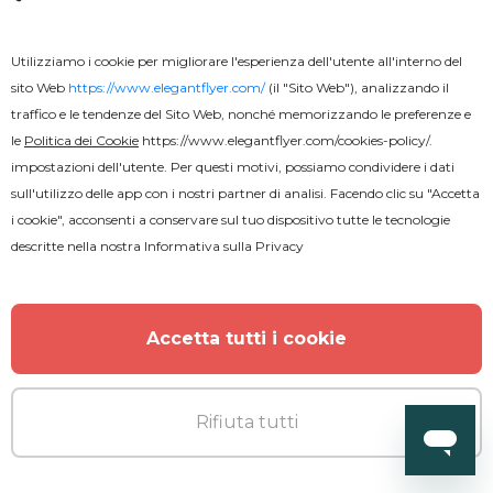
Utilizziamo i cookie per migliorare l'esperienza dell'utente all'interno del
sito Web
https://www.elegantflyer.com/
(il "Sito Web"), analizzando il
traffico e le tendenze del Sito Web, nonché memorizzando le preferenze e
le
Politica dei Cookie
https://www.elegantflyer.com/cookies-policy/
.
impostazioni dell'utente. Per questi motivi, possiamo condividere i dati
sull'utilizzo delle app con i nostri partner di analisi. Facendo clic su "Accetta
i cookie", acconsenti a conservare sul tuo dispositivo tutte le tecnologie
descritte nella nostra
Informativa sulla Privacy
Accetta tutti i cookie
Gratuito
Rifiuta tutti
Viaggi e Turismo