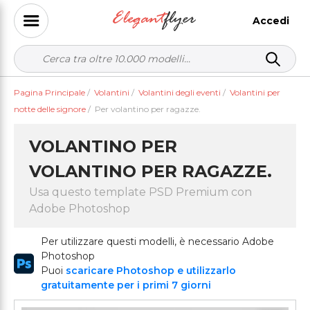
Accedi
Pagina Principale
/
Volantini
/
Volantini degli eventi
/
Volantini per
notte delle signore
/
Per volantino per ragazze.
VOLANTINO PER
VOLANTINO PER RAGAZZE.
Usa questo template PSD Premium con
Adobe Photoshop
Per utilizzare questi modelli, è necessario Adobe
Photoshop
Puoi
scaricare Photoshop e utilizzarlo
gratuitamente per i primi 7 giorni