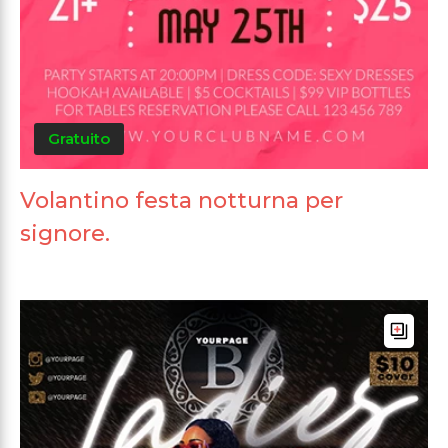
Gratuito
Volantino festa notturna per
signore.