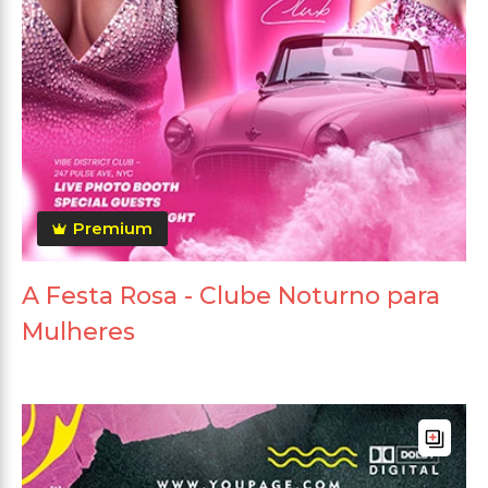
Premium
A Festa Rosa - Clube Noturno para
Mulheres