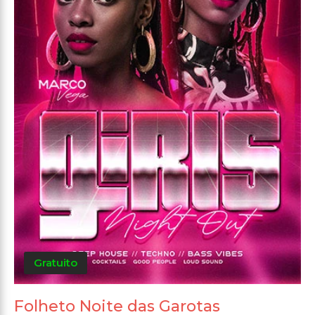
Gratuito
Folheto Noite das Garotas