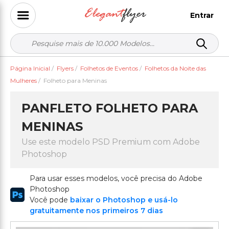
Entrar
Página Inicial
/
Flyers
/
Folhetos de Eventos
/
Folhetos da Noite das
Mulheres
/
Folheto para Meninas
PANFLETO FOLHETO PARA
MENINAS
Use este modelo PSD Premium com Adobe
Photoshop
Para usar esses modelos, você precisa do Adobe
Photoshop
Você pode
baixar o Photoshop e usá-lo
gratuitamente nos primeiros 7 dias