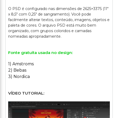
O PSD é configurado nas dimensões de 2625×3375 (11"
x 8,5" com 0,25" de sangramento). Você pode
facilmente alterar textos, conteúdo, imagens, objetos e
paleta de cores. O arquivo PSD está muito bem
organizado, com grupos coloridos e camadas
Fonte gratuita usada no design:
1) Amstroms
2) Bebas
3) Nordica
VÍDEO TUTORIAL: