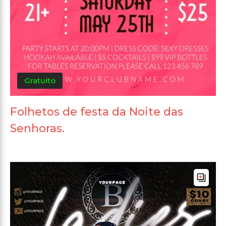
Gratuito
Folhetos de festa da Noite das
Senhoras.