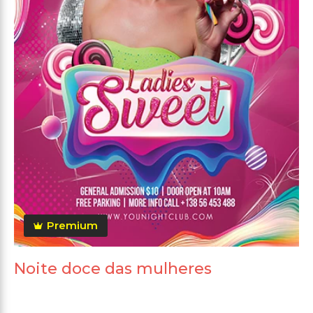
Premium
Noite doce das mulheres