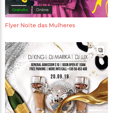
Gratuito
Online
Flyer Noite das Mulheres