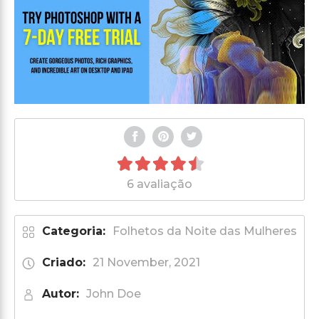
6 avaliação
Categoria:
Folhetos da Noite das Mulheres
Criado:
21 November, 2021
Autor:
John Doe