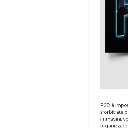
PSD è impost
sforbiciata 
immagini, og
organizzato, 