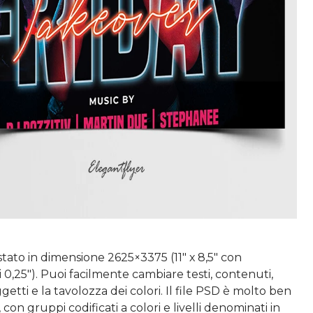
ato in dimensione 2625×3375 (11" х 8,5" con
di 0,25"). Puoi facilmente cambiare testi, contenuti,
getti e la tavolozza dei colori. Il file PSD è molto ben
con gruppi codificati a colori e livelli denominati in