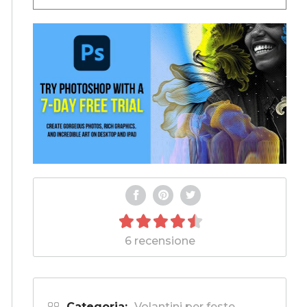
6 recensione
Categoria:
Volantini per feste