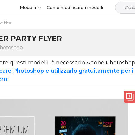
Modelli
Come modificare i modelli
y Flyer
ER PARTY FLYER
Photoshop
zare questi modelli, è necessario Adobe Photosho
care Photoshop e utilizzarlo gratuitamente per i
orni