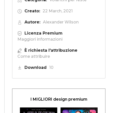
Creato:
22 March, 2021
Autore:
Alexander Wilson
Licenza Premium
Maggiori informazioni
È richiesta l'attribuzione
Come attribuire
Download
10
I MIGLIORI design premium