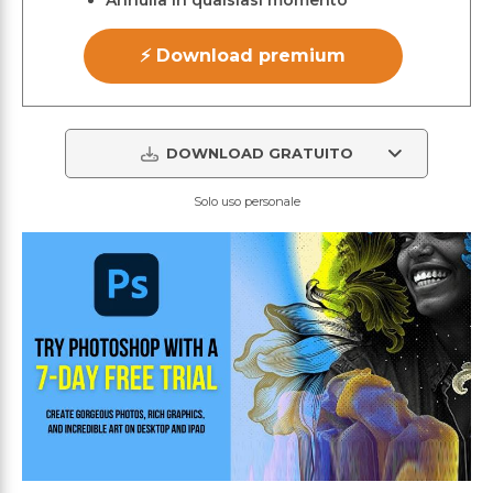
Annulla in qualsiasi momento
⚡ Download premium
DOWNLOAD GRATUITO
Solo uso personale