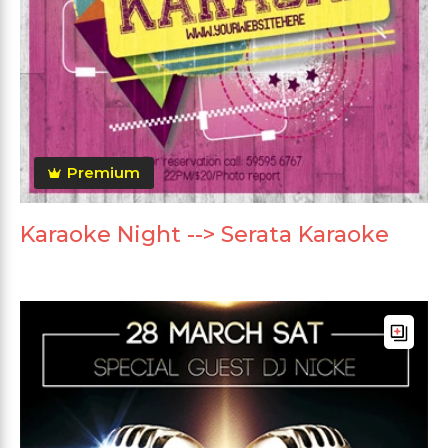
Premium
Karaoke Night --> Serata Karaoke