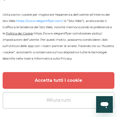
Utilizziamo i cookie per migliorare l'esperienza dell'utente all'interno del
sito Web
https://www.elegantflyer.com/
(il "Sito Web"), analizzando il
traffico e le tendenze del Sito Web, nonché memorizzando le preferenze e
le
Politica dei Cookie
https://www.elegantflyer.com/cookies-policy/
.
Gratuito
impostazioni dell'utente. Per questi motivi, possiamo condividere i dati
sull'utilizzo delle app con i nostri partner di analisi. Facendo clic su "Accetta
Musica Disco Mondiale
i cookie", acconsenti a conservare sul tuo dispositivo tutte le tecnologie
descritte nella nostra
Informativa sulla Privacy
Accetta tutti i cookie
Rifiuta tutti