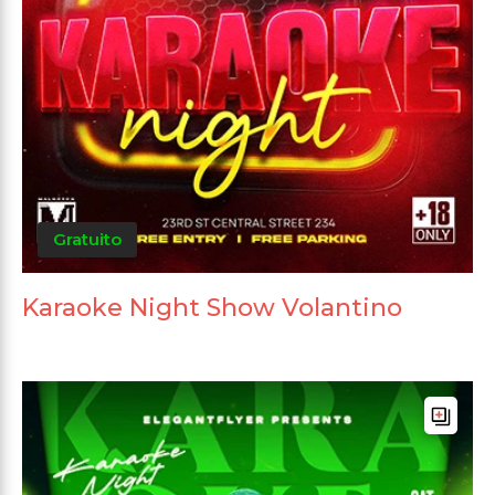
Gratuito
Karaoke Night Show Volantino