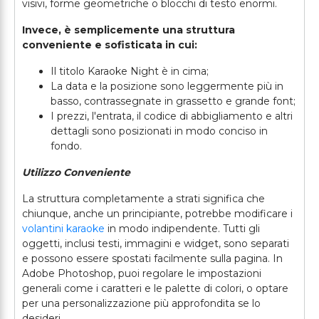
visivi, forme geometriche o blocchi di testo enormi.
Invece, è semplicemente una struttura
conveniente e sofisticata in cui:
Il titolo Karaoke Night è in cima;
La data e la posizione sono leggermente più in
basso, contrassegnate in grassetto e grande font;
I prezzi, l'entrata, il codice di abbigliamento e altri
dettagli sono posizionati in modo conciso in
fondo.
Utilizzo Conveniente
La struttura completamente a strati significa che
chiunque, anche un principiante, potrebbe modificare i
volantini karaoke
in modo indipendente. Tutti gli
oggetti, inclusi testi, immagini e widget, sono separati
e possono essere spostati facilmente sulla pagina. In
Adobe Photoshop, puoi regolare le impostazioni
generali come i caratteri e le palette di colori, o optare
per una personalizzazione più approfondita se lo
desideri.