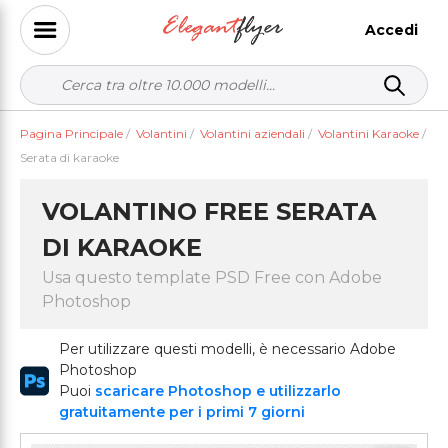
Accedi
Pagina Principale
/
Volantini
/
Volantini aziendali
/
Volantini Karaoke
/
Serata di karaoke
VOLANTINO FREE SERATA
DI KARAOKE
Usa questo template PSD Free con Adobe
Photoshop
Per utilizzare questi modelli, è necessario Adobe
Photoshop
Puoi
scaricare Photoshop e utilizzarlo
gratuitamente per i primi 7 giorni