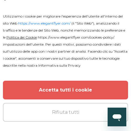
ALTRO DALL'AUTORE
Utilizziamo i cookie per migliorare l'esperienza dell'utente all'interno del
sito Web
https://www.elegantflyer.com/
(il "Sito Web"), analizzando il
traffico e le tendenze del Sito Web, nonché memorizzando le preferenze e
le
Politica dei Cookie
https://www.elegantflyer.com/cookies-policy/
.
impostazioni dell'utente. Per questi motivi, possiamo condividere i dati
sull'utilizzo delle app con i nostri partner di analisi. Facendo clic su "Accetta
i cookie", acconsenti a conservare sul tuo dispositivo tutte le tecnologie
descritte nella nostra
Informativa sulla Privacy
Accetta tutti i cookie
Rifiuta tutti