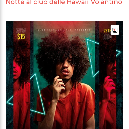
Notte al club delle Hawaii Volantino