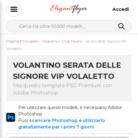
Accedi
Pagina Principale
/
Volantini
/
Club Flyers
/
Serata delle Signore VIP
Volaletto
VOLANTINO SERATA DELLE
SIGNORE VIP VOLALETTO
Usa questo template PSD Premium con
Adobe Photoshop
Per utilizzare questi modelli, è necessario Adobe
Photoshop
Puoi
scaricare Photoshop e utilizzarlo
gratuitamente per i primi 7 giorni