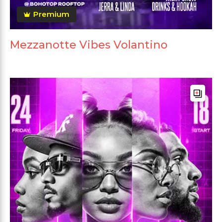
Premium
Mezzanotte Vibes Volantino