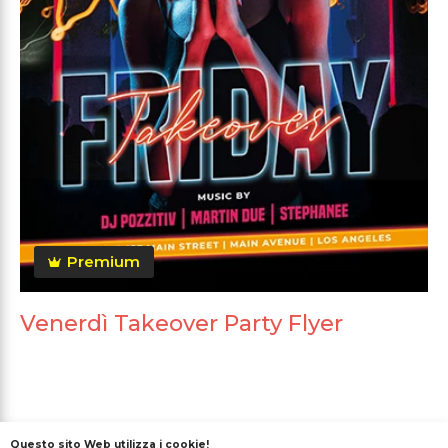
Premium
Venerdì Takeover Party Flyer
Questo sito Web utilizza i cookie!