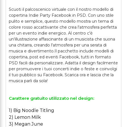
Scuoti il palcoscenico virtuale con il nostro modello di
copertina Indie Party Facebook in PSD. Con uno stile
pulito e semplice, questo modello mostra un tema di
colore rosso accattivante che crea l'atmosfera perfetta
per un evento indie energico. Al centro c'è
un'illustrazione affascinante di un musicista che suona
una chitarra, creando l'atmosfera per una serata di
musica e divertimento.
Il pacchetto include modelli di
copertina, post ed eventi Facebook, tutti in formato
PSD facili da personalizzare. Adatta il design facilmente
per promuovere i tuoi concerti indie o feste e coinvolgi
il tuo pubblico su Facebook. Scarica ora e lascia che la
musica parli da sola!
Carattere gratuito utilizzato nel design:
1) Big Noodle Titling
2) Lemon Milk
3) Megan June