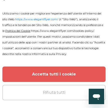
Utilizziamo i cookie per migliorare l'esperienza dell'utente all'interno del
sito Web
https://www.elegantflyer.com/
(il "Sito Web"), analizzando il
traffico e le tendenze del Sito Web, nonché memorizzando le preferenze e
ALTRO DALL'AUTORE
le
Politica dei Cookie
https://www.elegantflyer.com/cookies-policy/
.
impostazioni dell'utente. Per questi motivi, possiamo condividere i dati
sull'utilizzo delle app con i nostri partner di analisi. Facendo clic su "Accetta
i cookie", acconsenti a conservare sul tuo dispositivo tutte le tecnologie
descritte nella nostra
Informativa sulla Privacy
Accetta tutti i cookie
Rifiuta tutti