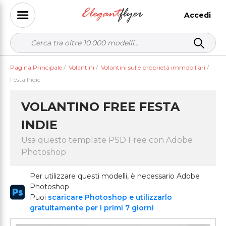
Accedi
Pagina Principale
/
Volantini
/
Volantini sulle proprietà immobiliari
/
Festa Indie
VOLANTINO FREE FESTA
INDIE
Usa questo template PSD Free con Adobe
Photoshop
Per utilizzare questi modelli, è necessario Adobe
Photoshop
Puoi
scaricare Photoshop e utilizzarlo
gratuitamente per i primi 7 giorni