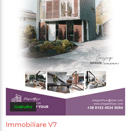
Gratuito
Immobiliare V7