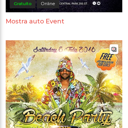
Gratuito
Online
Mostra auto Event