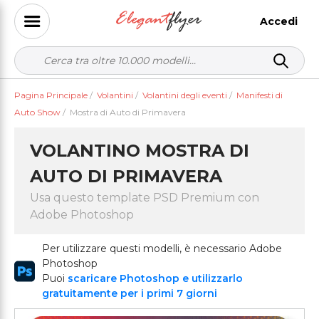
Accedi
Pagina Principale
/
Volantini
/
Volantini degli eventi
/
Manifesti di
Auto Show
/
Mostra di Auto di Primavera
VOLANTINO MOSTRA DI
AUTO DI PRIMAVERA
Usa questo template PSD Premium con
Adobe Photoshop
Per utilizzare questi modelli, è necessario Adobe
Photoshop
Puoi
scaricare Photoshop e utilizzarlo
gratuitamente per i primi 7 giorni