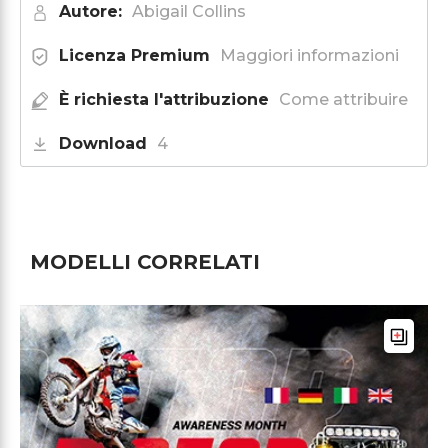
Autore:
Abigail Collins
Licenza Premium
Maggiori informazioni
È richiesta l'attribuzione
Come attribuire
Download
4
MODELLI CORRELATI