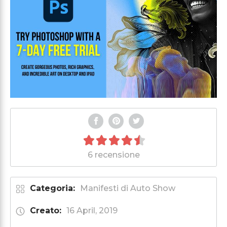
6 recensione
Categoria:
Manifesti di Auto Show
Creato:
16 April, 2019