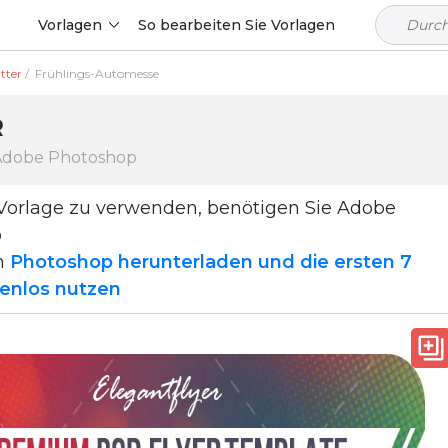
Vorlagen
So bearbeiten Sie Vorlagen
tter
/
Frühlings-Automesse
R
 Adobe Photoshop
Vorlage zu verwenden, benötigen Sie Adobe
p
n
Photoshop herunterladen und die ersten 7
enlos nutzen