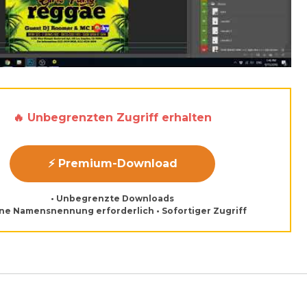
🔥 Unbegrenzten Zugriff erhalten
⚡ Premium-Download
• Unbegrenzte Downloads
ine Namensnennung erforderlich • Sofortiger Zugriff