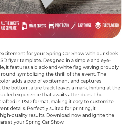
excitement for your Spring Car Show with our sleek
PSD flyer template. Designed in a simple and eye-
le, it features a black-and-white flag waving proudly
round, symbolizing the thrill of the event. The
 color adds a pop of excitement and captures
t the bottom, a tire track leaves a mark, hinting at the
fueled experience that awaits attendees. The
crafted in PSD format, making it easy to customize
nt details. Perfectly suited for printing, it
high-quality results. Download now and ignite the