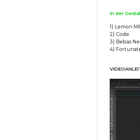
In der Gesta
1) Lemon Mi
2) Code
3) Bebas N
4) Fortuna
VIDEOANLEI