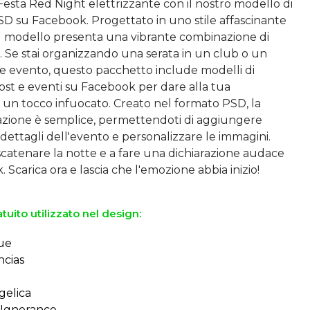
a Festa Red Night elettrizzante con il nostro modello di
SD su Facebook. Progettato in uno stile affascinante
 il modello presenta una vibrante combinazione di
. Se stai organizzando una serata in un club o un
 evento, questo pacchetto include modelli di
ost e eventi su Facebook per dare alla tua
un tocco infuocato. Creato nel formato PSD, la
azione è semplice, permettendoti di aggiungere
 dettagli dell'evento e personalizzare le immagini.
scatenare la notte e a fare una dichiarazione audace
tuito utilizzato nel design:
ue
ncias
gelica
l Ignorance