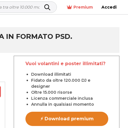
Premium
Accedi
IA IN FORMATO PSD.
p
Vuoi volantini e poster illimitati?
Download illimitati
Fidato da oltre 120.000 DJ e
designer
Oltre 15.000 risorse
Licenza commerciale inclusa
Annulla in qualsiasi momento
⚡ Download premium