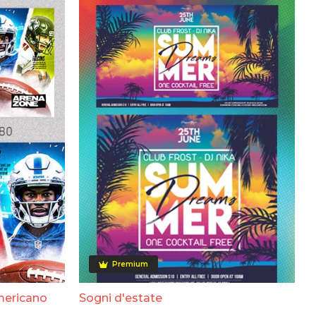
Premium
mericano
Sogni d'estate