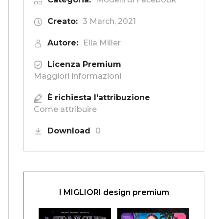
Creato:
3 March, 2021
Autore:
Ella Miller
Licenza Premium
Maggiori informazioni
È richiesta l'attribuzione
Come attribuire
Download
0
I MIGLIORI design premium