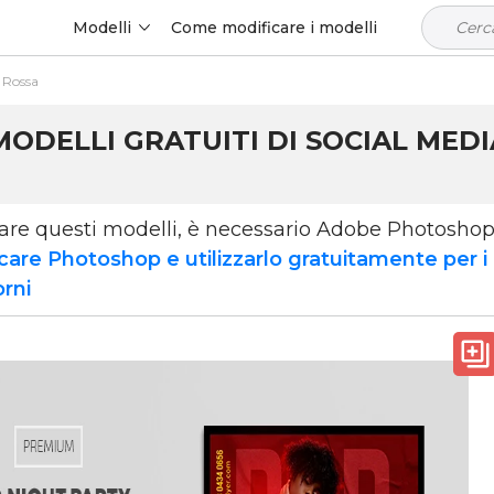
Modelli
Come modificare i modelli
e Rossa
MODELLI GRATUITI DI SOCIAL MED
zare questi modelli, è necessario Adobe Photosho
care Photoshop e utilizzarlo gratuitamente per i
orni