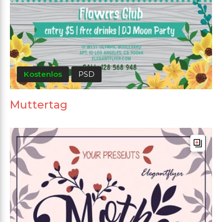
Kostenlos
PSD
Muttertag