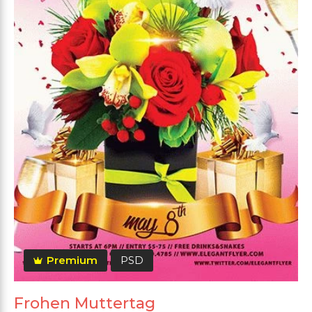
Premium
PSD
Frohen Muttertag