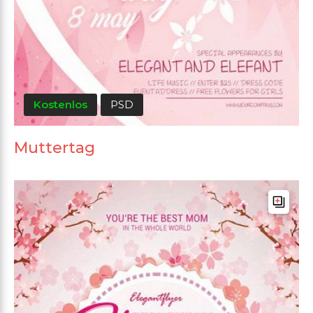
Kostenlos
PSD
Muttertag