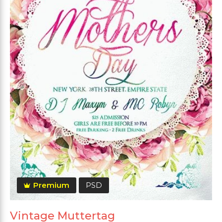
Premium
PSD
Vintage Muttertag