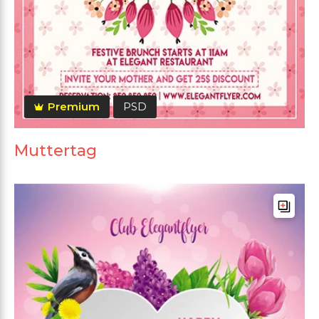
Premium
PSD
Muttertag