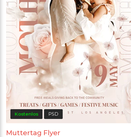
Kostenlos
PSD
Muttertag Flyer