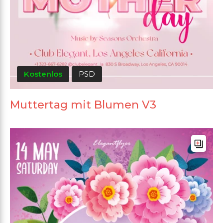
Kostenlos
PSD
Muttertag mit Blumen V3