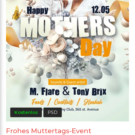
Kostenlos
PSD
Frohes Muttertags-Event