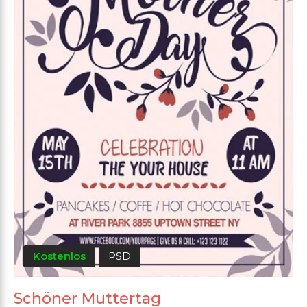
Kostenlos
PSD
Schöner Muttertag