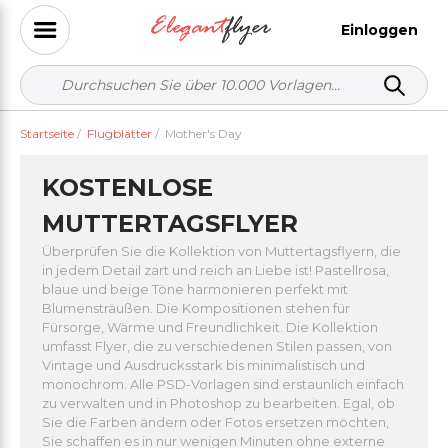
Einloggen
Startseite
/
Flugblätter
/
Mother's Day
KOSTENLOSE
MUTTERTAGSFLYER
Überprüfen Sie die Kollektion von Muttertagsflyern, die
in jedem Detail zart und reich an Liebe ist! Pastellrosa,
blaue und beige Töne harmonieren perfekt mit
Blumensträußen. Die Kompositionen stehen für
Fürsorge, Wärme und Freundlichkeit. Die Kollektion
umfasst Flyer, die zu verschiedenen Stilen passen, von
Vintage und Ausdrucksstark bis minimalistisch und
monochrom. Alle PSD-Vorlagen sind erstaunlich einfach
zu verwalten und in Photoshop zu bearbeiten. Egal, ob
Sie die Farben ändern oder Fotos ersetzen möchten,
Sie schaffen es in nur wenigen Minuten ohne externe