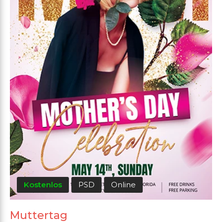
Kostenlos
PSD
Online
Muttertag