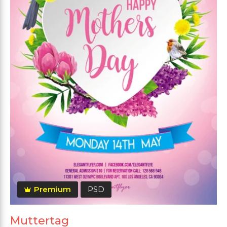
Premium
PSD
Muttertag