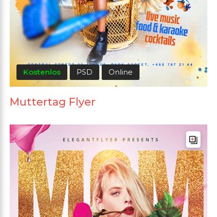
Kostenlos
PSD
Online
Muttertag Flyer