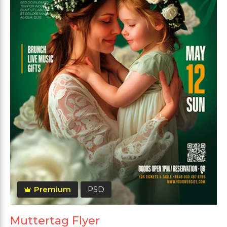
Premium
PSD
Muttertag Flyer