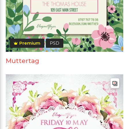
Premium
PSD
Muttertag