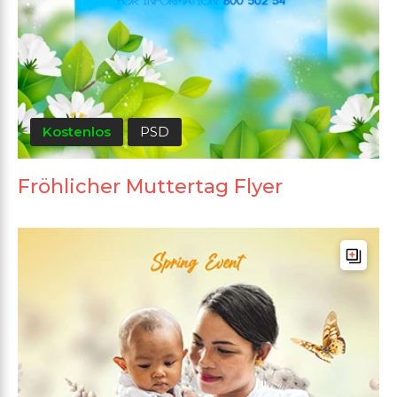
Kostenlos
PSD
Fröhlicher Muttertag Flyer