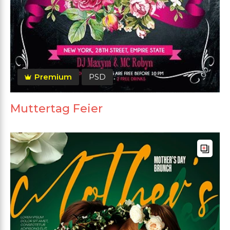
Premium
PSD
Muttertag Feier