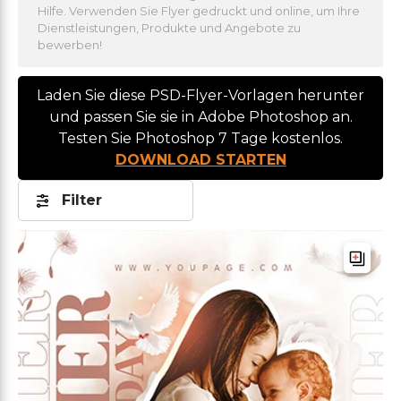
Hilfe. Verwenden Sie Flyer gedruckt und online, um Ihre
Dienstleistungen, Produkte und Angebote zu
bewerben!
Laden Sie diese PSD-Flyer-Vorlagen herunter
und passen Sie sie in Adobe Photoshop an.
Testen Sie Photoshop 7 Tage kostenlos.
DOWNLOAD STARTEN
Filter