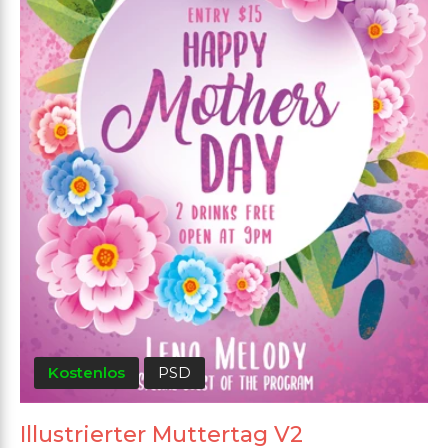
Kostenlos
PSD
Illustrierter Muttertag V2