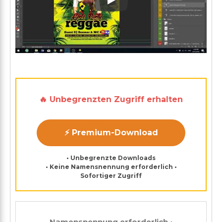
Play: Keynote (Google I/O '1
🔥 Unbegrenzten Zugriff erhalten
⚡ Premium-Download
• Unbegrenzte Downloads
• Keine Namensnennung erforderlich •
Sofortiger Zugriff
Namensnennung erforderlich •