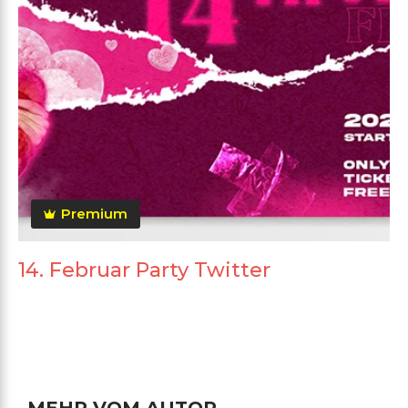
Premium
14. Februar Party Twitter
MEHR VOM AUTOR