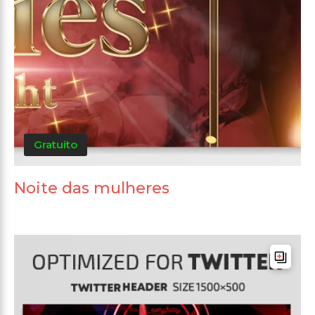
Gratuito
Noite das mulheres