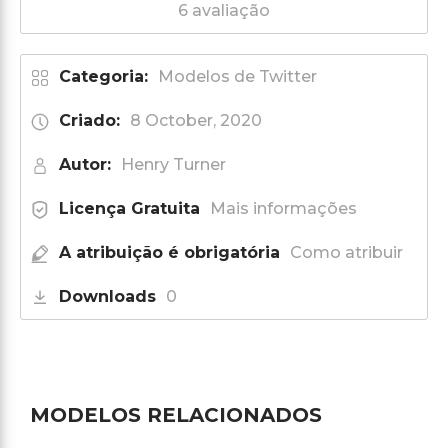
6 avaliação
Categoria:
Modelos de Twitter
Criado:
8 October, 2020
Autor:
Henry Turner
Licença Gratuita
Mais informações
A atribuição é obrigatória
Como atribuir
Downloads
0
MODELOS RELACIONADOS