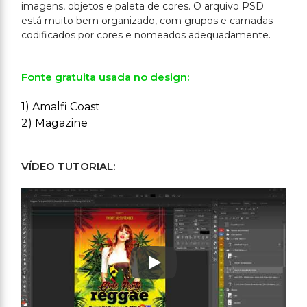
imagens, objetos e paleta de cores. O arquivo PSD
está muito bem organizado, com grupos e camadas
Fonte gratuita usada no design:
1) Amalfi Coast
2) Magazine
VÍDEO TUTORIAL:
Play: Keynote (Google I/O '1