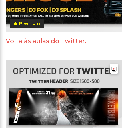
Premium
Volta às aulas do Twitter.