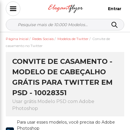
Entrar
Página Inicial
/
Redes Sociais
/
Modelos de Twitter
/
Convite de
casamento no Twitter
CONVITE DE CASAMENTO -
MODELO DE CABEÇALHO
GRÁTIS PARA TWITTER EM
PSD - 10028351
Usar grátis Modelo PSD com Adobe
Photoshop
Para usar esses modelos, você precisa do Adobe
Photoshop