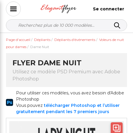
Se connecter
Page d'accueil
/
Dépliants
/
Dépliants d'événements
/
Voleurs de nuit
pour dames
/
Dame Nuit
FLYER DAME NUIT
Utilisez ce modèle PSD Premium avec Adobe
Photoshop
Pour utiliser ces modèles, vous avez besoin d'Adobe
Photoshop
Vous pouvez
télécharger Photoshop et l’utiliser
gratuitement pendant les 7 premiers jours