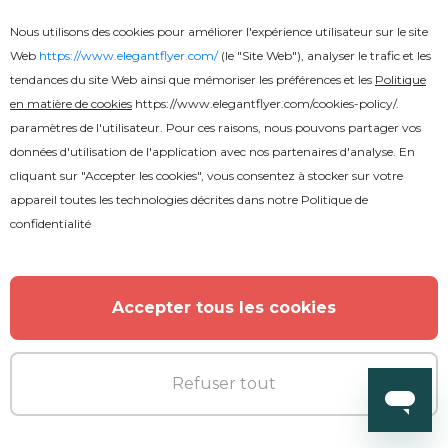
Nous utilisons des cookies pour améliorer l'expérience utilisateur sur le site
Web
https://www.elegantflyer.com/
(le "Site Web"), analyser le trafic et les
tendances du site Web ainsi que mémoriser les préférences et les
Politique
en matière de cookies
https://www.elegantflyer.com/cookies-policy/
.
paramètres de l'utilisateur. Pour ces raisons, nous pouvons partager vos
données d'utilisation de l'application avec nos partenaires d'analyse. En
cliquant sur "Accepter les cookies", vous consentez à stocker sur votre
appareil toutes les technologies décrites dans notre
Politique de
confidentialité
Gratuit
Accepter tous les cookies
Effet de texte fumée
Refuser tout