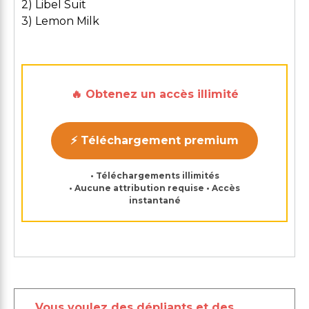
2) Libel Suit
3) Lemon Milk
🔥 Obtenez un accès illimité
⚡ Téléchargement premium
• Téléchargements illimités
• Aucune attribution requise • Accès
instantané
Vous voulez des dépliants et des