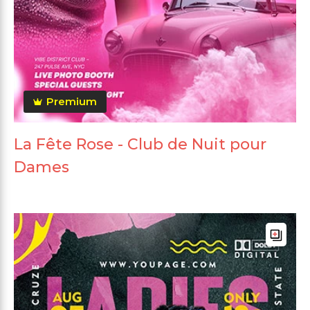
Premium
La Fête Rose - Club de Nuit pour
Dames