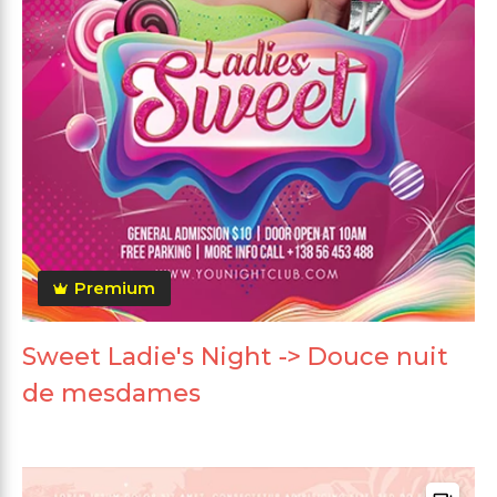
Premium
Sweet Ladie's Night -> Douce nuit
de mesdames