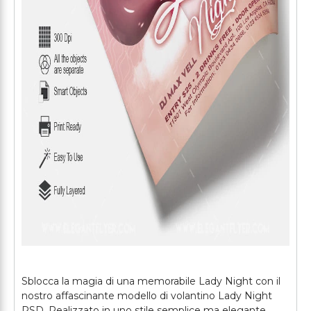
Sblocca la magia di una memorabile Lady Night con il
nostro affascinante modello di volantino Lady Night
PSD. Realizzato in uno stile semplice ma elegante,