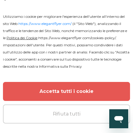
Utilizziamo i cookie per migliorare l'esperienza dell'utente all'interno del
sito Web
https://www.elegantflyer.com/
(il "Sito Web"), analizzando il
traffico e le tendenze del Sito Web, nonché memorizzando le preferenze e
le
Politica dei Cookie
https://www.elegantflyer.com/cookies-policy/
.
impostazioni dell'utente. Per questi motivi, possiamo condividere i dati
sull'utilizzo delle app con i nostri partner di analisi. Facendo clic su "Accetta
Gratuito
i cookie", acconsenti a conservare sul tuo dispositivo tutte le tecnologie
descritte nella nostra
Informativa sulla Privacy
Effetto testo fumoso.
Accetta tutti i cookie
Rifiuta tutti