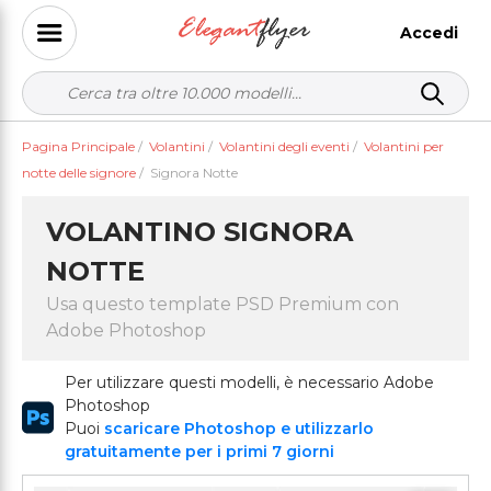
Accedi
Pagina Principale
/
Volantini
/
Volantini degli eventi
/
Volantini per
notte delle signore
/
Signora Notte
VOLANTINO SIGNORA
NOTTE
Usa questo template PSD Premium con
Adobe Photoshop
Per utilizzare questi modelli, è necessario Adobe
Photoshop
Puoi
scaricare Photoshop e utilizzarlo
gratuitamente per i primi 7 giorni