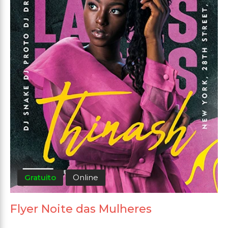
Gratuito
Online
Flyer Noite das Mulheres