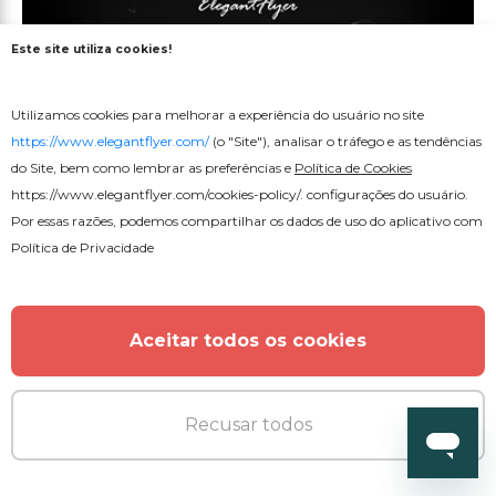
Este site utiliza cookies!
Utilizamos cookies para melhorar a experiência do usuário no site
https://www.elegantflyer.com/
(o "Site"), analisar o tráfego e as tendências
do Site, bem como lembrar as preferências e
Política de Cookies
https://www.elegantflyer.com/cookies-policy/
. configurações do usuário.
Por essas razões, podemos compartilhar os dados de uso do aplicativo com
Gratuito
Política de Privacidade
Efeito de texto de fumaça
Aceitar todos os cookies
Recusar todos