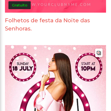
Gratuito
Folhetos de festa da Noite das
Senhoras.