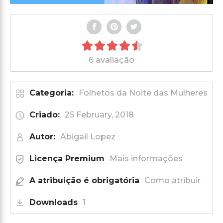
6 avaliação
Categoria:
Folhetos da Noite das Mulheres
Criado:
25 February, 2018
Autor:
Abigail Lopez
Licença Premium
Mais informações
A atribuição é obrigatória
Como atribuir
Downloads
1