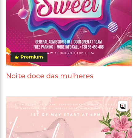
Premium
Noite doce das mulheres