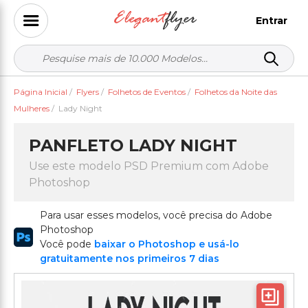
Entrar
Página Inicial
/
Flyers
/
Folhetos de Eventos
/
Folhetos da Noite das
Mulheres
/
Lady Night
PANFLETO LADY NIGHT
Use este modelo PSD Premium com Adobe
Photoshop
Para usar esses modelos, você precisa do Adobe
Photoshop
Você pode
baixar o Photoshop e usá-lo
gratuitamente nos primeiros 7 dias