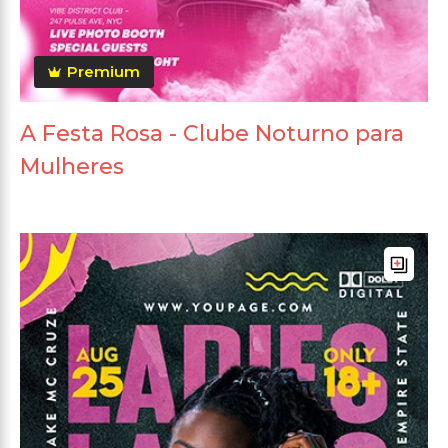
Premium
A Festa Rosa - Clube Noturno para
Mulheres