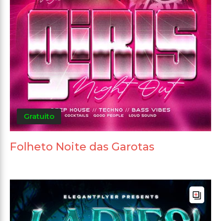
Gratuito
Folheto Noite das Garotas