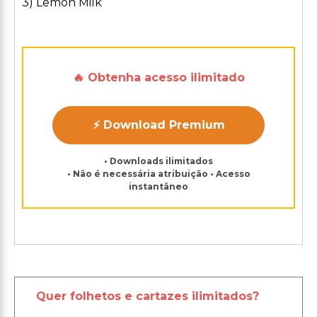
3) Lemon Milk
🔥 Obtenha acesso ilimitado
⚡ Download Premium
• Downloads ilimitados
• Não é necessária atribuição • Acesso
instantâneo
Quer folhetos e cartazes ilimitados?