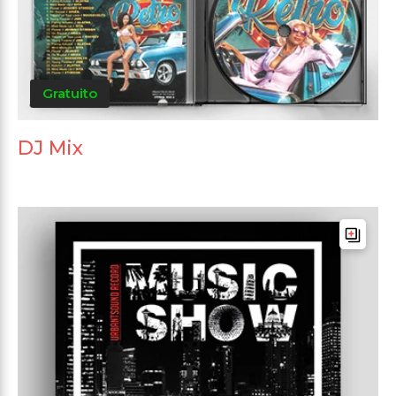
Gratuito
DJ Mix