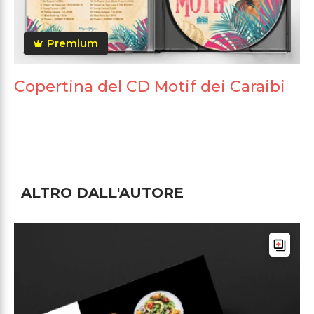
Premium
Copertina del CD Motif dei Caraibi
ALTRO DALL'AUTORE