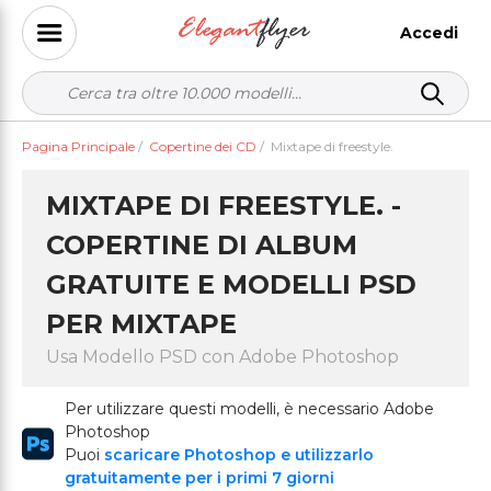
Accedi
Pagina Principale
/
Copertine dei CD
/
Mixtape di freestyle.
MIXTAPE DI FREESTYLE. -
COPERTINE DI ALBUM
GRATUITE E MODELLI PSD
PER MIXTAPE
Usa Modello PSD con Adobe Photoshop
Per utilizzare questi modelli, è necessario Adobe
Photoshop
Puoi
scaricare Photoshop e utilizzarlo
gratuitamente per i primi 7 giorni