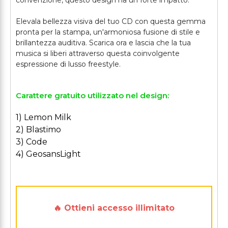
convenzione, questo design ha un forte impatto.
Elevala bellezza visiva del tuo CD con questa gemma
pronta per la stampa, un'armoniosa fusione di stile e
brillantezza auditiva. Scarica ora e lascia che la tua
musica si liberi attraverso questa coinvolgente
Carattere gratuito utilizzato nel design:
1) Lemon Milk
2) Blastimo
3) Code
4) GeosansLight
🔥 Ottieni accesso illimitato