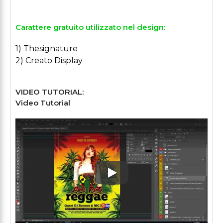
Carattere gratuito utilizzato nel design:
1) Thesignature
2) Creato Display
VIDEO TUTORIAL:
Video Tutorial
Play: Keynote (Google I/O '1