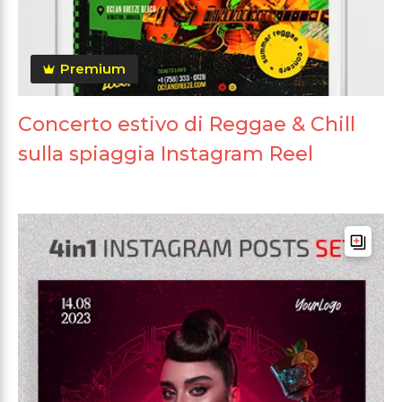
Premium
Concerto estivo di Reggae & Chill
sulla spiaggia Instagram Reel