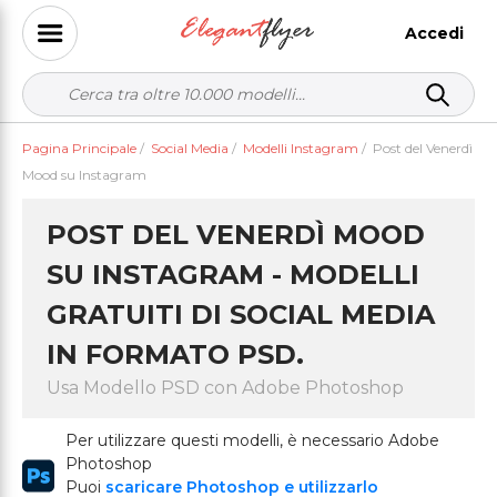
Accedi
Pagina Principale
/
Social Media
/
Modelli Instagram
/
Post del Venerdì
Mood su Instagram
POST DEL VENERDÌ MOOD
SU INSTAGRAM - MODELLI
GRATUITI DI SOCIAL MEDIA
IN FORMATO PSD.
Usa Modello PSD con Adobe Photoshop
Per utilizzare questi modelli, è necessario Adobe
Photoshop
Puoi
scaricare Photoshop e utilizzarlo