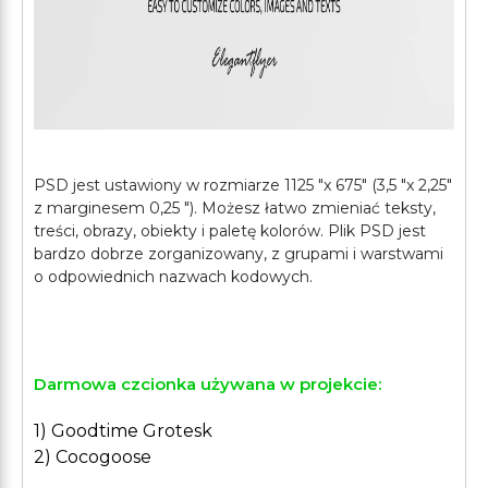
PSD jest ustawiony w rozmiarze 1125 "x 675" (3,5 "x 2,25"
z marginesem 0,25 "). Możesz łatwo zmieniać teksty,
treści, obrazy, obiekty i paletę kolorów. Plik PSD jest
bardzo dobrze zorganizowany, z grupami i warstwami
o odpowiednich nazwach kodowych.
Darmowa czcionka używana w projekcie:
1) Goodtime Grotesk
2) Cocogoose