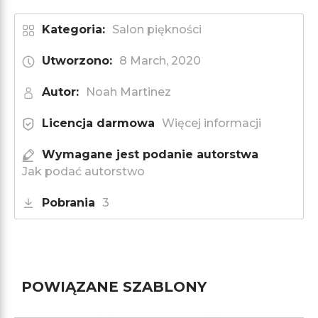
Kategoria:
Salon piękności
Utworzono:
8 March, 2020
Autor:
Noah Martinez
Licencja darmowa
Więcej informacji
Wymagane jest podanie autorstwa
Jak podać autorstwo
Pobrania
3
POWIĄZANE SZABLONY