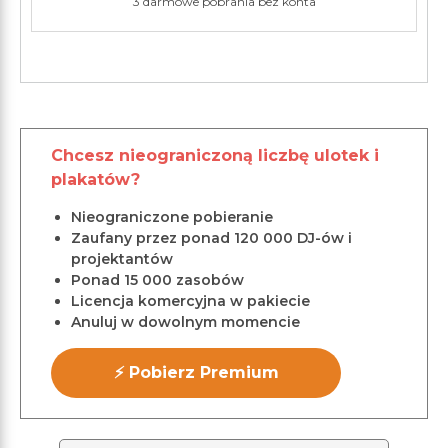
3 darmowe pobrania bez konta
Chcesz nieograniczoną liczbę ulotek i
plakatów?
Nieograniczone pobieranie
Zaufany przez ponad 120 000 DJ-ów i
projektantów
Ponad 15 000 zasobów
Licencja komercyjna w pakiecie
Anuluj w dowolnym momencie
⚡ Pobierz Premium