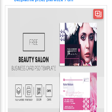
bezpłatnie przez pierwsze 7 dni