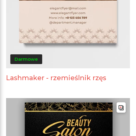
Darmowe
Lashmaker - rzemieślnik rzęs