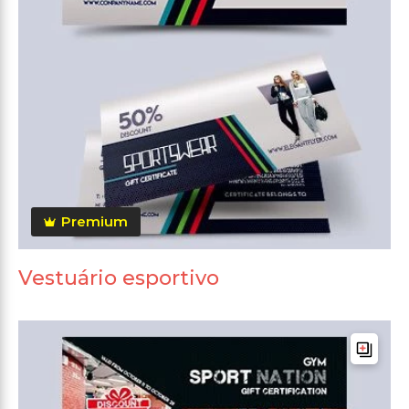
Premium
Vestuário esportivo