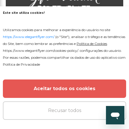
Este site utiliza cookies!
Utilizamos cookies para melhorar a experiência do usuário no site
https://www.elegantflyer.com/
(o "Site"), analisar o tráfego e as tendências
do Site, bem como lembrar as preferências e
Política de Cookies
https://www.elegantflyer.com/cookies-policy/
. configurações do usuário.
Por essas razões, podemos compartilhar os dados de uso do aplicativo com
Política de Privacidade
Premium
Associação de academia
Aceitar todos os cookies
Recusar todos