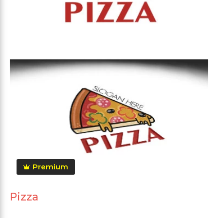
Premium
Pizza