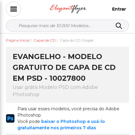
Entrar
Página Inicial
/
Capas de CD
/
Capa do CD Gospel
EVANGELHO - MODELO
GRATUITO DE CAPA DE CD
EM PSD - 10027800
Usar grátis Modelo PSD com Adobe
Photoshop
Para usar esses modelos, você precisa do Adobe
Photoshop
Você pode
baixar o Photoshop e usá-lo
gratuitamente nos primeiros 7 dias