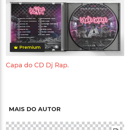
Premium
Capa do CD Dj Rap.
MAIS DO AUTOR