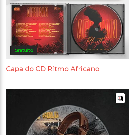
Gratuito
Capa do CD Ritmo Africano