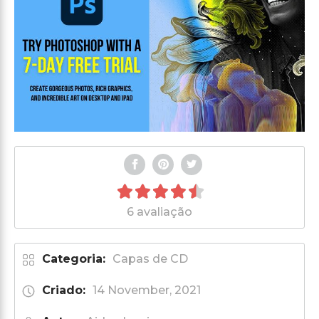
6 avaliação
Categoria:
Capas de CD
Criado:
14 November, 2021