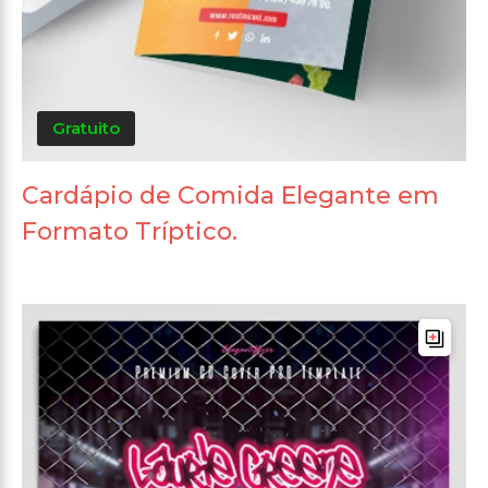
Gratuito
Cardápio de Comida Elegante em
Formato Tríptico.