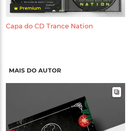
Premium
Capa do CD Trance Nation
MAIS DO AUTOR