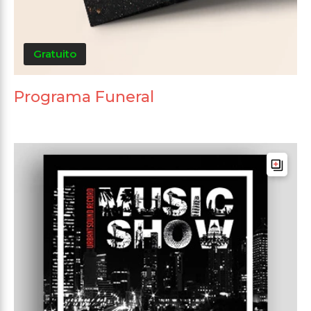
Gratuito
Programa Funeral