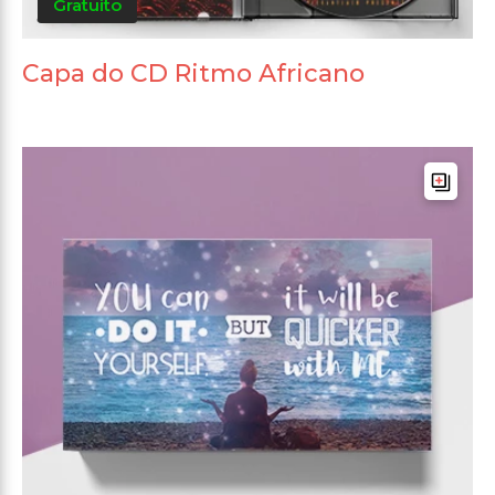
Gratuito
Capa do CD Ritmo Africano