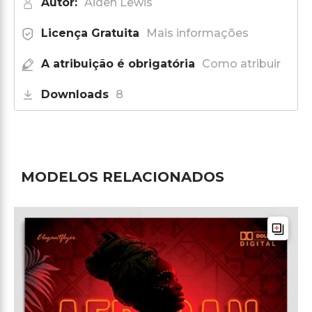
Autor:
Aiden Lewis
Licença Gratuita
Mais informações
A atribuição é obrigatória
Como atribuir
Downloads
8
MODELOS RELACIONADOS