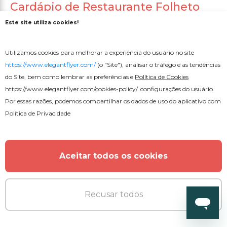
Cardápio de Restaurante Folheto
Dobrável
Este site utiliza cookies!
Utilizamos cookies para melhorar a experiência do usuário no site
https://www.elegantflyer.com/
(o "Site"), analisar o tráfego e as tendências
do Site, bem como lembrar as preferências e
Política de Cookies
https://www.elegantflyer.com/cookies-policy/
. configurações do usuário.
Por essas razões, podemos compartilhar os dados de uso do aplicativo com
Política de Privacidade
Aceitar todos os cookies
Recusar todos