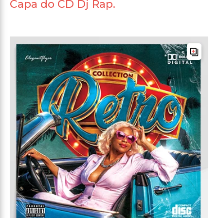
Capa do CD Dj Rap.