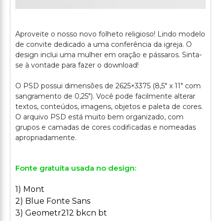
Aproveite o nosso novo folheto religioso! Lindo modelo
de convite dedicado a uma conferência da igreja. O
design inclui uma mulher em oração e pássaros. Sinta-
se à vontade para fazer o download!
O PSD possui dimensões de 2625×3375 (8,5" x 11" com
sangramento de 0,25"). Você pode facilmente alterar
textos, conteúdos, imagens, objetos e paleta de cores.
O arquivo PSD está muito bem organizado, com
grupos e camadas de cores codificadas e nomeadas
Fonte gratuita usada no design:
1) Mont
2) Blue Fonte Sans
3) Geometr212 bkcn bt