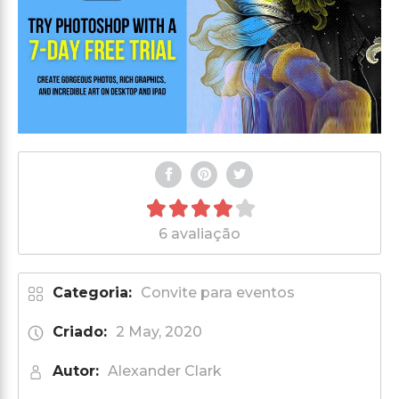
6 avaliação
Categoria:
Convite para eventos
Criado:
2 May, 2020
Autor:
Alexander Clark