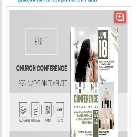
gratuitamente nos primeiros 7 dias