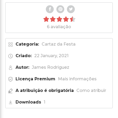
6 avaliação
Categoria:
Cartaz da Festa
Criado:
22 January, 2021
Autor:
James Rodriguez
Licença Premium
Mais informações
A atribuição é obrigatória
Como atribuir
Downloads
1