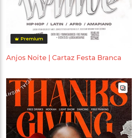
Premium
Anjos Noite | Cartaz Festa Branca