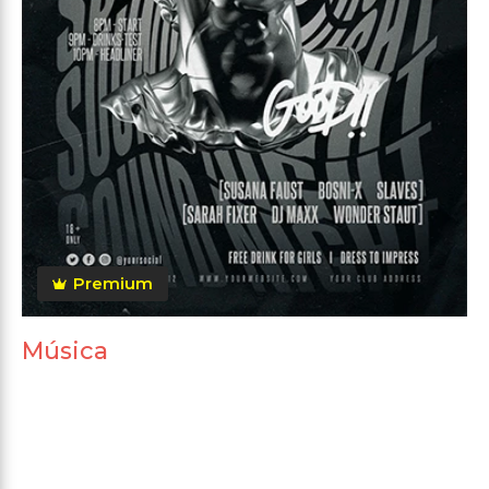
Premium
Música