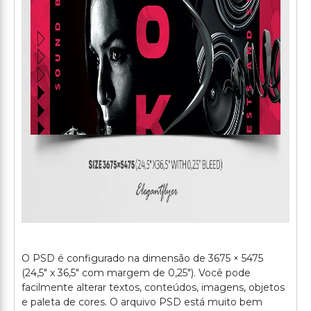
O PSD é configurado na dimensão de 3675 × 5475
(24,5" x 36,5" com margem de 0,25"). Você pode
facilmente alterar textos, conteúdos, imagens, objetos
e paleta de cores. O arquivo PSD está muito bem