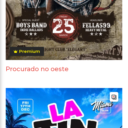
Premium
Procurado no oeste