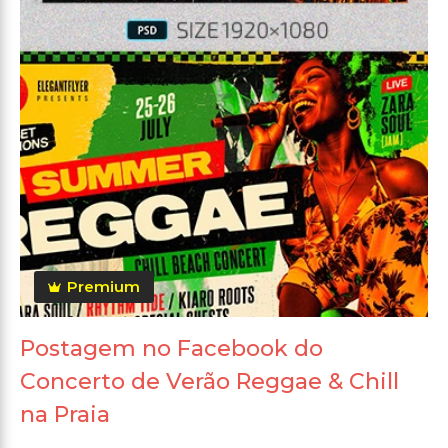
Premium
Postagem no Facebook do
Concerto de Verão Reggae & Chill
na Praia