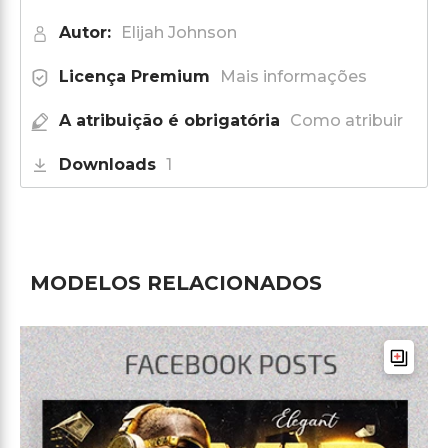
Autor:
Elijah Johnson
Licença Premium
Mais informações
A atribuição é obrigatória
Como atribuir
Downloads
1
MODELOS RELACIONADOS