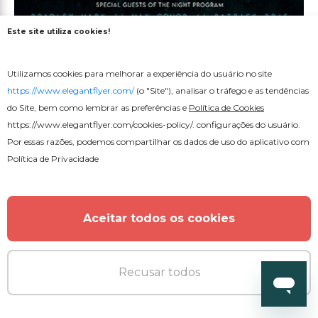
Este site utiliza cookies!
Premium
Utilizamos cookies para melhorar a experiência do usuário no site
https://www.elegantflyer.com/
(o "Site"), analisar o tráfego e as tendências
Folheto de Apresentação do Rapper
do Site, bem como lembrar as preferências e
Política de Cookies
https://www.elegantflyer.com/cookies-policy/
. configurações do usuário.
Por essas razões, podemos compartilhar os dados de uso do aplicativo com
Política de Privacidade
Aceitar todos os cookies
Recusar todos