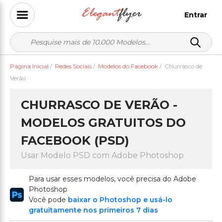
Entrar
Página Inicial
/
Redes Sociais
/
Modelos do Facebook
/
Churrasco de
Verão
CHURRASCO DE VERÃO -
MODELOS GRATUITOS DO
FACEBOOK (PSD)
Usar Modelo PSD com Adobe Photoshop
Para usar esses modelos, você precisa do Adobe
Photoshop
Você pode
baixar o Photoshop e usá-lo
gratuitamente nos primeiros 7 dias