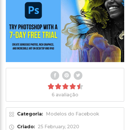
6 avaliação
Categoria:
Modelos do Facebook
Criado:
25 February, 2020