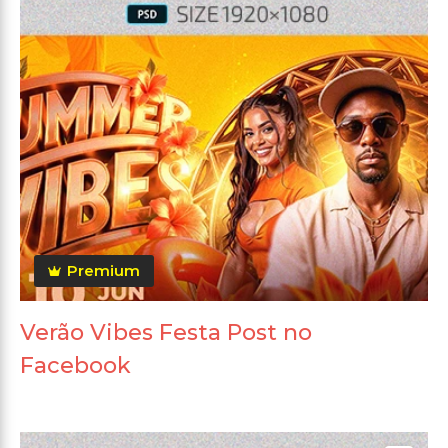
Premium
Verão Vibes Festa Post no
Facebook