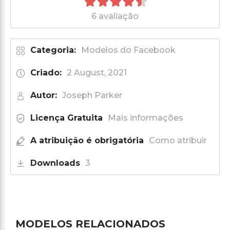
6 avaliação
Categoria:
Modelos do Facebook
Criado:
2 August, 2021
Autor:
Joseph Parker
Licença Gratuita
Mais informações
A atribuição é obrigatória
Como atribuir
Downloads
3
MODELOS RELACIONADOS