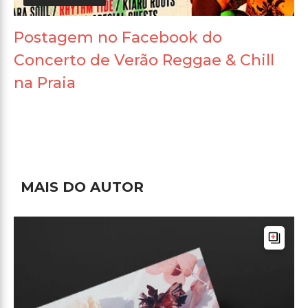
Postagem no Facebook do
Concerto de Verão Reggae & Chill
na Praia
MAIS DO AUTOR