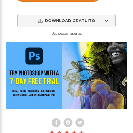
DOWNLOAD GRATUITO
Uso pessoal apenas