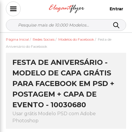
Entrar
Página Inicial
/
Redes Sociais
/
Modelos do Facebook
/
Festa de
Aniversário do Facebook
FESTA DE ANIVERSÁRIO -
MODELO DE CAPA GRÁTIS
PARA FACEBOOK EM PSD +
POSTAGEM + CAPA DE
EVENTO - 10030680
Usar grátis Modelo PSD com Adobe
Photoshop