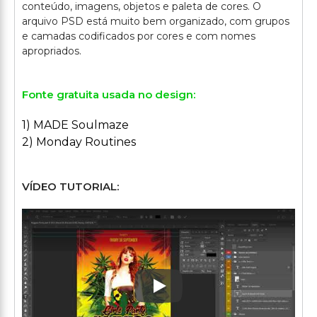
conteúdo, imagens, objetos e paleta de cores. O
arquivo PSD está muito bem organizado, com grupos
e camadas codificados por cores e com nomes
Fonte gratuita usada no design:
1) MADE Soulmaze
2) Monday Routines
VÍDEO TUTORIAL:
Play: Keynote (Google I/O '1