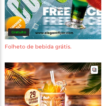
Gratuito
Folheto de bebida grátis.