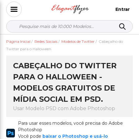
Entrar
Página Inicial
/
Redes Sociais
/
Modelos de Twitter
/
Cabeçalho do
Twitter para o Halloween
CABEÇALHO DO TWITTER
PARA O HALLOWEEN -
MODELOS GRATUITOS DE
MÍDIA SOCIAL EM PSD.
Usar Modelo PSD com Adobe Photoshop
Para usar esses modelos, você precisa do Adobe
Photoshop
Você pode
baixar o Photoshop e usá-lo