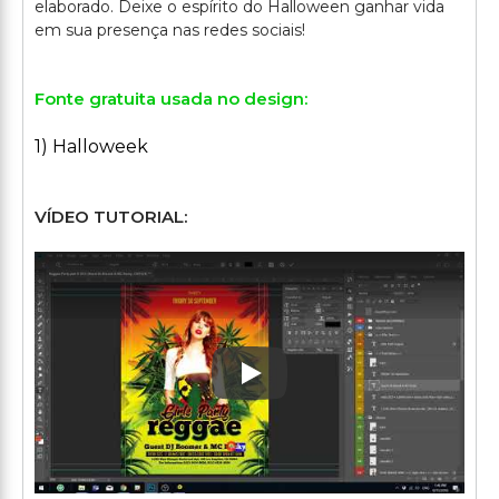
elaborado. Deixe o espírito do Halloween ganhar vida
Fonte gratuita usada no design:
1) Halloweek
VÍDEO TUTORIAL:
Play: Keynote (Google I/O '1