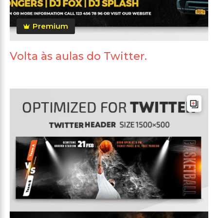
Premium
Volta às aulas do Twitter.