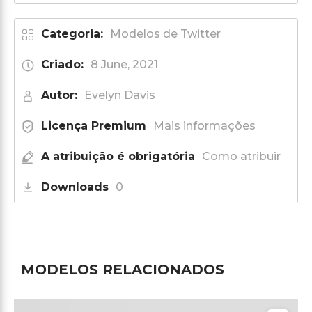
Categoria:
Modelos de Twitter
Criado:
8 June, 2021
Autor:
Evelyn Davis
Licença Premium
Mais informações
A atribuição é obrigatória
Como atribuir
Downloads
0
MODELOS RELACIONADOS