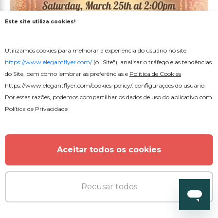
Este site utiliza cookies!
Gratuito
Utilizamos cookies para melhorar a experiência do usuário no site
Convite de Aniversário
https://www.elegantflyer.com/
(o "Site"), analisar o tráfego e as tendências
do Site, bem como lembrar as preferências e
Política de Cookies
https://www.elegantflyer.com/cookies-policy/
. configurações do usuário.
Por essas razões, podemos compartilhar os dados de uso do aplicativo com
Política de Privacidade
Aceitar todos os cookies
Recusar todos