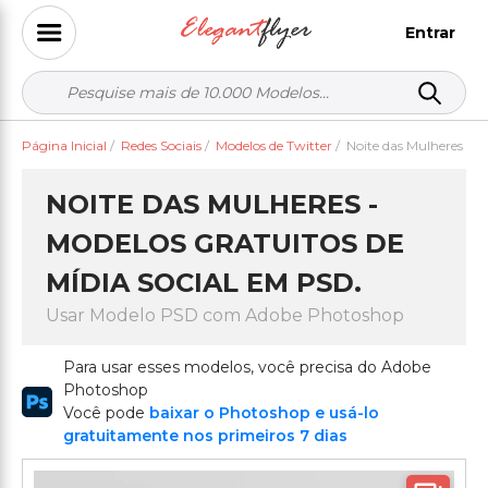
Entrar
Página Inicial
/
Redes Sociais
/
Modelos de Twitter
/
Noite das Mulheres
NOITE DAS MULHERES -
MODELOS GRATUITOS DE
MÍDIA SOCIAL EM PSD.
Usar Modelo PSD com Adobe Photoshop
Para usar esses modelos, você precisa do Adobe
Photoshop
Você pode
baixar o Photoshop e usá-lo
gratuitamente nos primeiros 7 dias