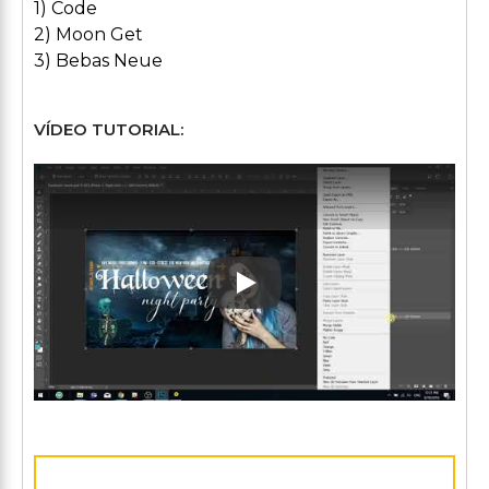
1) Code
2) Moon Get
3) Bebas Neue
VÍDEO TUTORIAL:
Play: Keynote (Google I/O '1