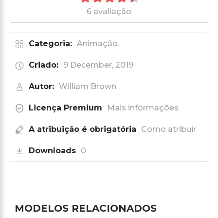
6 avaliação
Categoria:
Animação.
Criado:
9 December, 2019
Autor:
William Brown
Licença Premium
Mais informações
A atribuição é obrigatória
Como atribuir
Downloads
0
MODELOS RELACIONADOS