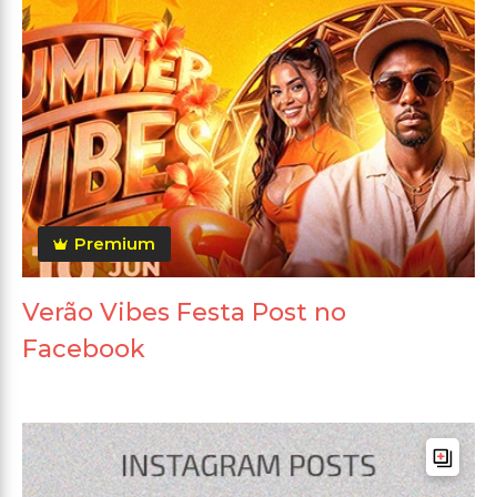
Premium
Verão Vibes Festa Post no
Facebook