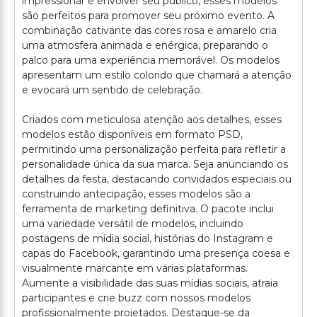
impressionar e envolver seu público, esses modelos
são perfeitos para promover seu próximo evento. A
combinação cativante das cores rosa e amarelo cria
uma atmosfera animada e enérgica, preparando o
palco para uma experiência memorável. Os modelos
apresentam um estilo colorido que chamará a atenção
e evocará um sentido de celebração.
Criados com meticulosa atenção aos detalhes, esses
modelos estão disponíveis em formato PSD,
permitindo uma personalização perfeita para refletir a
personalidade única da sua marca. Seja anunciando os
detalhes da festa, destacando convidados especiais ou
construindo antecipação, esses modelos são a
ferramenta de marketing definitiva. O pacote inclui
uma variedade versátil de modelos, incluindo
postagens de mídia social, histórias do Instagram e
capas do Facebook, garantindo uma presença coesa e
visualmente marcante em várias plataformas.
Aumente a visibilidade das suas mídias sociais, atraia
participantes e crie buzz com nossos modelos
profissionalmente projetados. Destaque-se da