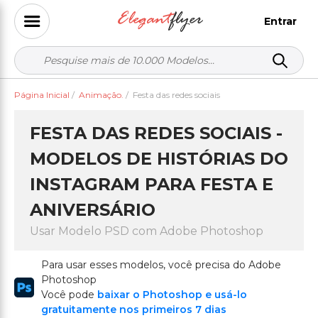
Entrar
Página Inicial
/
Animação.
/
Festa das redes sociais
FESTA DAS REDES SOCIAIS -
MODELOS DE HISTÓRIAS DO
INSTAGRAM PARA FESTA E
ANIVERSÁRIO
Usar Modelo PSD com Adobe Photoshop
Para usar esses modelos, você precisa do Adobe
Photoshop
Você pode
baixar o Photoshop e usá-lo
gratuitamente nos primeiros 7 dias