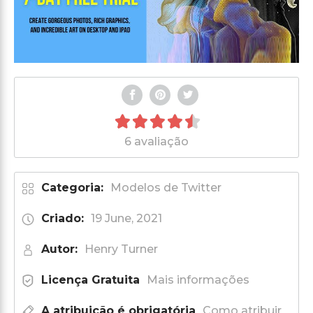
6 avaliação
Categoria:
Modelos de Twitter
Criado:
19 June, 2021
Autor:
Henry Turner
Licença Gratuita
Mais informações
A atribuição é obrigatória
Como atribuir