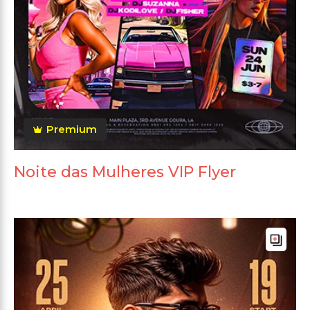
Premium
Noite das Mulheres VIP Flyer