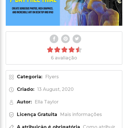
6 avaliação
Categoria:
Flyers
Criado:
13 August, 2020
Autor:
Ella Taylor
Licença Gratuita
Mais informações
A atribuição é obrigatória
Como atribuir