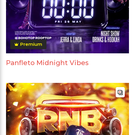
Premium
Panfleto Midnight Vibes