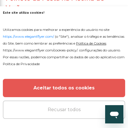
Verão
Este site utiliza cookies!
Utilizamos cookies para melhorar a experiência do usuário no site
https://www.elegantflyer.com/
(o "Site"), analisar o tráfego e as tendências
do Site, bem como lembrar as preferências e
Política de Cookies
MAIS DO AUTOR
https://www.elegantflyer.com/cookies-policy/
. configurações do usuário.
Por essas razões, podemos compartilhar os dados de uso do aplicativo com
Política de Privacidade
Aceitar todos os cookies
Recusar todos