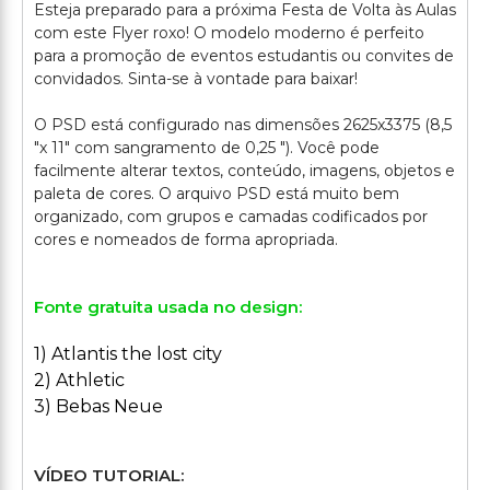
Esteja preparado para a próxima Festa de Volta às Aulas
com este Flyer roxo! O modelo moderno é perfeito
para a promoção de eventos estudantis ou convites de
convidados. Sinta-se à vontade para baixar!
O PSD está configurado nas dimensões 2625x3375 (8,5
"x 11" com sangramento de 0,25 "). Você pode
facilmente alterar textos, conteúdo, imagens, objetos e
paleta de cores. O arquivo PSD está muito bem
organizado, com grupos e camadas codificados por
Fonte gratuita usada no design:
1) Atlantis the lost city
2) Athletic
3) Bebas Neue
VÍDEO TUTORIAL: