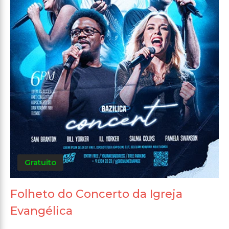
Gratuito
Folheto do Concerto da Igreja
Evangélica