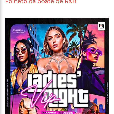
Folheto da boate de R&B