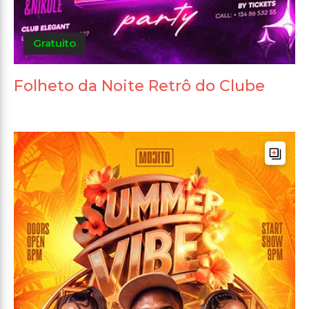
Gratuito
Folheto da Noite Retrô do Clube