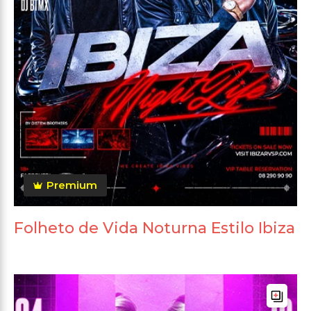
Premium
Folheto de Vida Noturna Estilo Ibiza