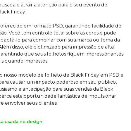
ousada e atrair a atenção para o seu evento de
ack Friday.
oferecido em formato PSD, garantindo facilidade de
ção. Você tem controle total sobre as cores e pode
adaptá-lo para combinar com sua marca ou tema da
lém disso, ele é otimizado para impressão de alta
garantindo que seus folhetos fiquem impressionantes
ais quando impressos.
 o nosso modelo de folheto de Black Friday em PSD e
para causar um impacto poderoso em seu público,
usiasmo e antecipação para suas vendas da Black
 perca esta oportunidade fantástica de impulsionar
ta usada no design: