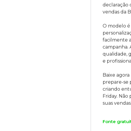
declaração 
vendas da Bl
O modelo é 
personaliza
facilmente 
campanha. A
qualidade, 
e profission
Baixe agora
prepare-se 
criando ent
Friday. Não
Fonte gratui