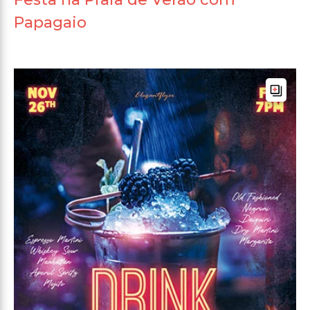
Papagaio