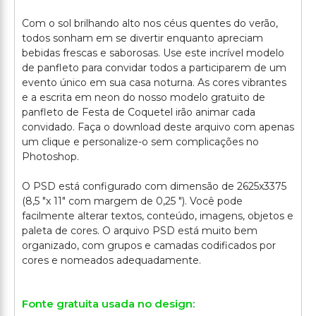
Com o sol brilhando alto nos céus quentes do verão,
todos sonham em se divertir enquanto apreciam
bebidas frescas e saborosas. Use este incrível modelo
de panfleto para convidar todos a participarem de um
evento único em sua casa noturna. As cores vibrantes
e a escrita em neon do nosso modelo gratuito de
panfleto de Festa de Coquetel irão animar cada
convidado. Faça o download deste arquivo com apenas
um clique e personalize-o sem complicações no
Photoshop.
O PSD está configurado com dimensão de 2625x3375
(8,5 "x 11" com margem de 0,25 "). Você pode
facilmente alterar textos, conteúdo, imagens, objetos e
paleta de cores. O arquivo PSD está muito bem
organizado, com grupos e camadas codificados por
Fonte gratuita usada no design: