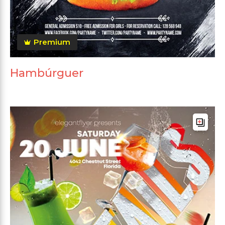
Premium
Hambúrguer