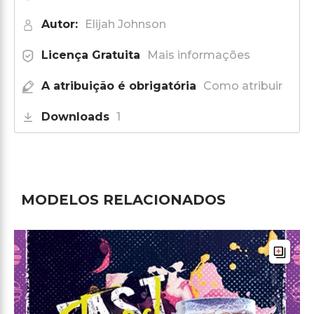
Autor:
Elijah Johnson
Licença Gratuita
Mais informações
A atribuição é obrigatória
Como atribuir
Downloads
1
MODELOS RELACIONADOS