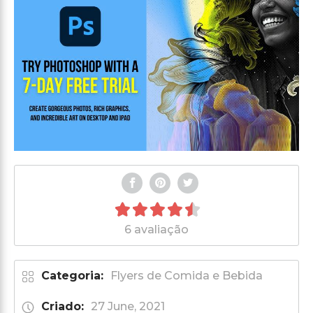
6 avaliação
Categoria:
Flyers de Comida e Bebida
Criado:
27 June, 2021