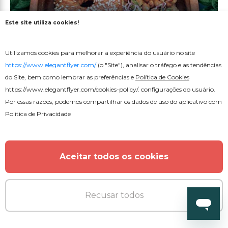
Este site utiliza cookies!
Utilizamos cookies para melhorar a experiência do usuário no site
Premium
https://www.elegantflyer.com/
(o "Site"), analisar o tráfego e as tendências
do Site, bem como lembrar as preferências e
Política de Cookies
https://www.elegantflyer.com/cookies-policy/
. configurações do usuário.
Jantar Especial
Por essas razões, podemos compartilhar os dados de uso do aplicativo com
Política de Privacidade
Aceitar todos os cookies
MAIS DO AUTOR
Recusar todos