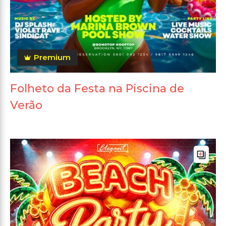
Premium
Folheto da Festa na Piscina de
Verão