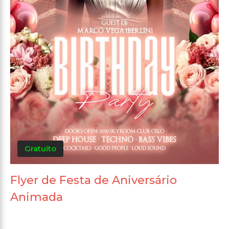
Gratuito
Flyer de Festa de Aniversário
Animada