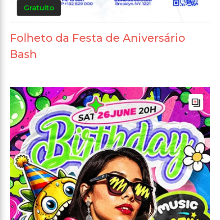
Gratuito
Folheto da Festa de Aniversário
Bash