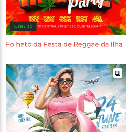
Gratuito
Folheto da Festa de Reggae da Ilha