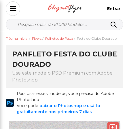
Entrar
Página Inicial
/
Flyers
/
Folhetos de Festa
/
Festa do Clube Dourado
PANFLETO FESTA DO CLUBE
DOURADO
Use este modelo PSD Premium com Adobe
Photoshop
Para usar esses modelos, você precisa do Adobe
Photoshop
Você pode
baixar o Photoshop e usá-lo
gratuitamente nos primeiros 7 dias