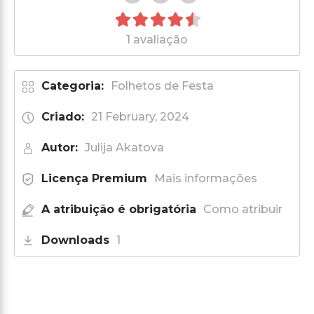
1 avaliação
Categoria:
Folhetos de Festa
Criado:
21 February, 2024
Autor:
Julija Akatova
Licença Premium
Mais informações
A atribuição é obrigatória
Como atribuir
Downloads
1