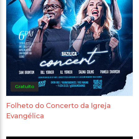
Gratuito
Folheto do Concerto da Igreja
Evangélica