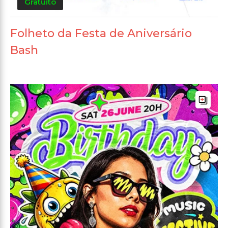
Gratuito
Folheto da Festa de Aniversário
Bash