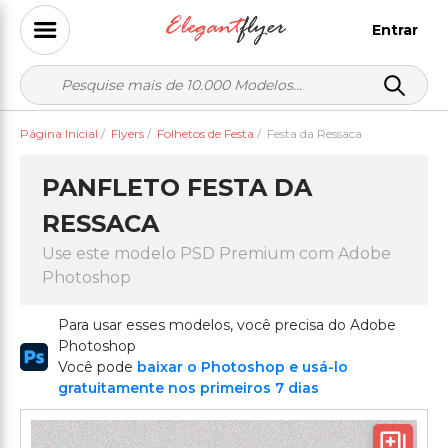
Entrar
Página Inicial
/
Flyers
/
Folhetos de Festa
/
Festa da Ressaca
PANFLETO FESTA DA
RESSACA
Use este modelo PSD Premium com Adobe
Photoshop
Para usar esses modelos, você precisa do Adobe
Photoshop
Você pode
baixar o Photoshop e usá-lo
gratuitamente nos primeiros 7 dias