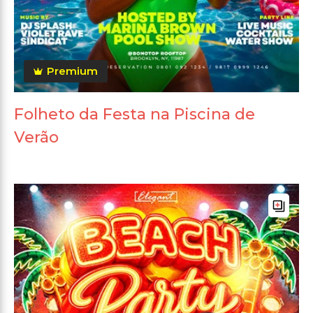
Premium
Folheto da Festa na Piscina de
Verão