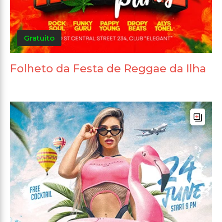
Gratuito
Folheto da Festa de Reggae da Ilha