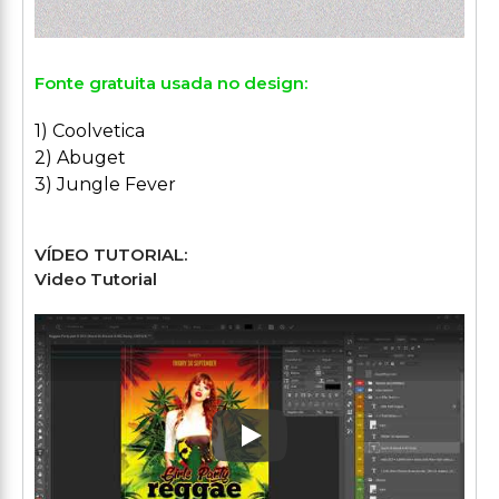
Fonte gratuita usada no design:
1) Coolvetica
2) Abuget
3) Jungle Fever
VÍDEO TUTORIAL:
Video Tutorial
Play: Keynote (Google I/O '1