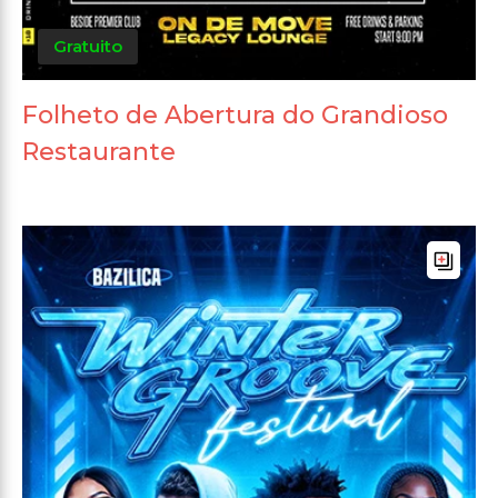
Gratuito
Folheto de Abertura do Grandioso
Restaurante