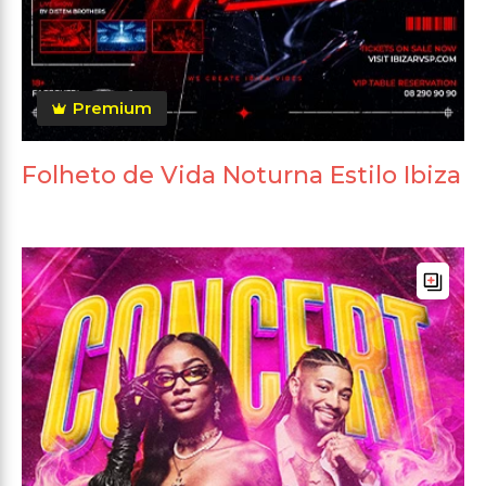
Premium
Folheto de Vida Noturna Estilo Ibiza