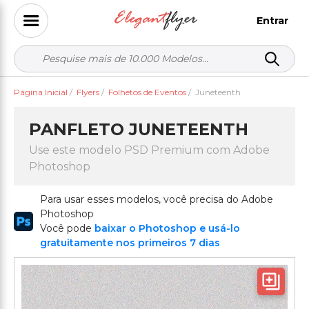
Entrar
Página Inicial
/
Flyers
/
Folhetos de Eventos
/
Juneteenth
PANFLETO JUNETEENTH
Use este modelo PSD Premium com Adobe
Photoshop
Para usar esses modelos, você precisa do Adobe
Photoshop
Você pode
baixar o Photoshop e usá-lo
gratuitamente nos primeiros 7 dias